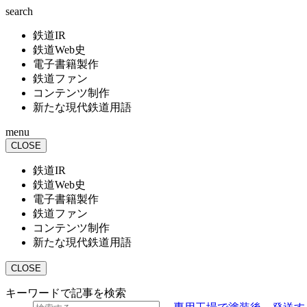
search
鉄道IR
鉄道Web史
電子書籍製作
鉄道ファン
コンテンツ制作
新たな現代鉄道用語
menu
CLOSE
鉄道IR
鉄道Web史
電子書籍製作
鉄道ファン
コンテンツ制作
新たな現代鉄道用語
CLOSE
キーワードで記事を検索