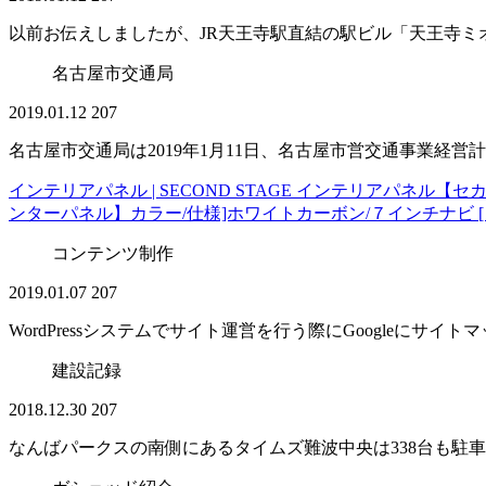
以前お伝えしましたが、JR天王寺駅直結の駅ビル「天王寺ミオ」
名古屋市交通局
2019.01.12
207
名古屋市交通局は2019年1月11日、名古屋市営交通事業経営計画
インテリアパネル | SECOND STAGE インテリアパネル【セカ
ンターパネル】カラー/仕様]ホワイトカーボン/７インチナビ 
コンテンツ制作
2019.01.07
207
WordPressシステムでサイト運営を行う際にGoogleにサイ
建設記録
2018.12.30
207
なんばパークスの南側にあるタイムズ難波中央は338台も駐