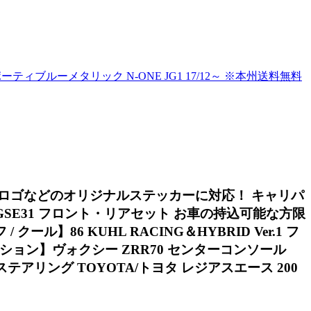
ルーメタリック N-ONE JG1 17/12～ ※本州送料無料
ランドロゴなどのオリジナルステッカーに対応！ キャリパ
GSE35 GSE31 フロント・リアセット お車の持込可能な方限
ール】86 KUHL RACING＆HYBRID Ver.1 フ
クション】ヴォクシー ZRR70 センターコンソール
ステアリング TOYOTA/トヨタ レジアスエース 200