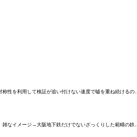
対称性を利用して検証が追い付けない速度で嘘を重ね続けるの
）雑なイメージ→大阪地下鉄だけでないざっくりした範疇の鉄