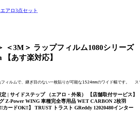
NE エアロ3点セット
3M＞ ラップフィルム1080シリーズ
×5m 【あす楽対応】
単色フィルムで、継ぎ目のない一枚貼りが可能な1524mmのワイド幅です。  ス
能な方限定 | サイドステップ （エアロ・外装） 【店舗取付サービス】
グ Z-Power WING 車種完全専用品 WET CARBON 2枚羽
カードOK!!】 TRUST トラスト GReddy 12020480インター