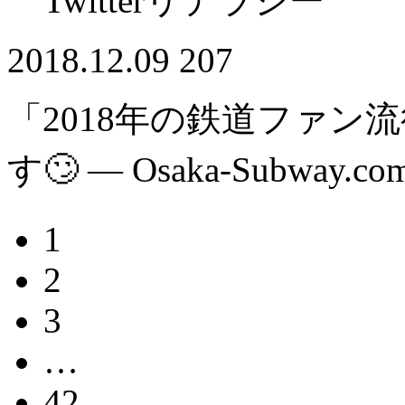
Twitterリテラシー
2018.12.09
207
「2018年の鉄道ファン
す🙄 — Osaka-Subway.co
1
2
3
…
42