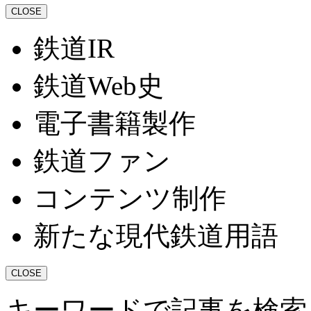
CLOSE
鉄道IR
鉄道Web史
電子書籍製作
鉄道ファン
コンテンツ制作
新たな現代鉄道用語
CLOSE
キーワードで記事を検索