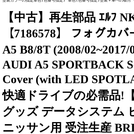
塗装カラーの指定単色(色番号指定) 単色(色番号指定)塗装＋車への取付 
【中古】再生部品 ｴﾙﾌ NKR6
【7186578】 フォグカ
A5 B8/8T (2008/02~2
AUDI A5 SPORTBACK S-L
Cover (with LED S
快適ドライブの必需品!【
グッズ データシステム ビルト
ニッサン用 受注生産 BRIDE