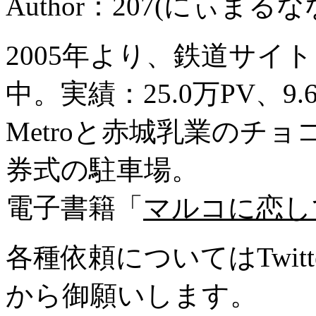
Author：207(にぃまるな
2005年より、鉄道サイ
中。実績：25.0万PV、9
Metroと赤城乳業のチ
券式の駐車場。
電子書籍「
マルコに恋し
各種依頼についてはTwitte
から御願いします。