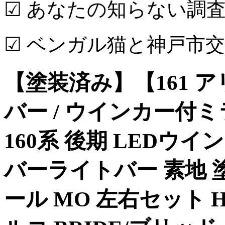
☑ あなたの知らない調査
☑ ベンガル猫と神戸市
【塗装済み】【161 
バー / ウインカー付ミ
160系 後期 LEDウイ
バーライトバー 素地 
ール MO 左右セット H