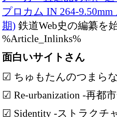
プロカム IN 264-9.50mm
期)
鉄道Web史の編纂を
%Article_Inlinks%
面白いサイトさん
☑ ちゅもたんのつまら
☑ Re-urbanization -再都
☑ Sidentity -ストラク