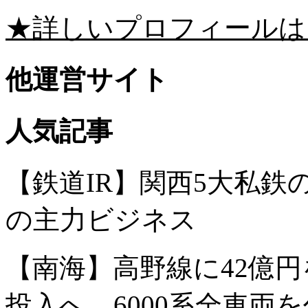
★詳しいプロフィールは
他運営サイト
人気記事
【鉄道IR】関西5大私
の主力ビジネス
【南海】高野線に42億円
投入へ。6000系全車両