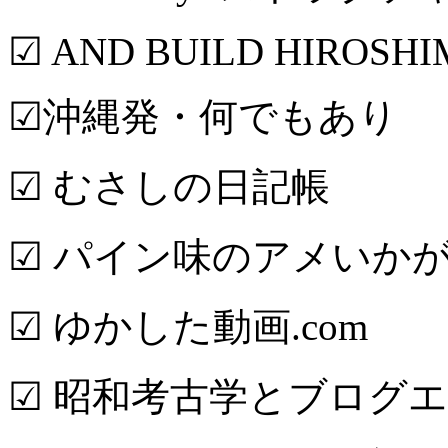
☑ AND BUILD HIROSH
☑沖縄発・何でもあり
☑ むさしの日記帳
☑ パイン味のアメいか
☑ ゆかした動画.com
☑ 昭和考古学とブログ