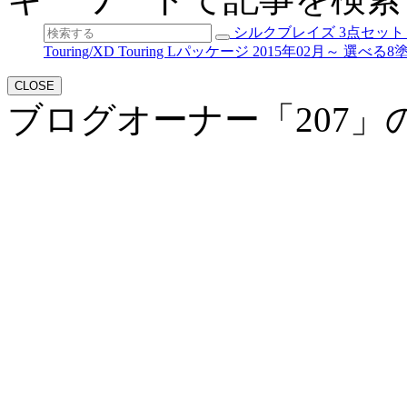
シルクブレイズ 3点セット 艶
Touring/XD Touring Lパッケージ 2015年02月～ 選べる
CLOSE
ブログオーナー「207」