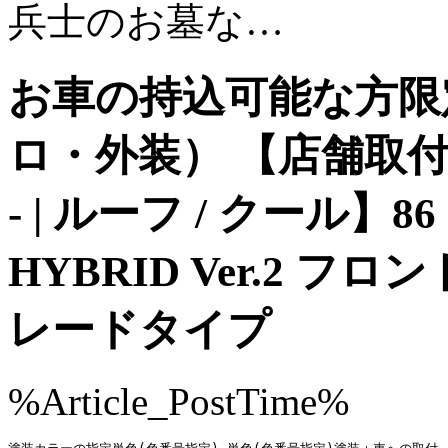
兵士のお墓な…
お車の持込可能な方限定
ロ・外装） 【店舗取付
- | ルーフ / クール】86
HYBRID Ver.2 
レードタイプ
%Article_PostTime%