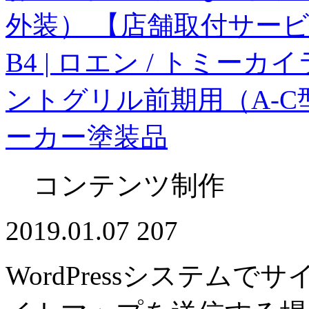
外装） 【店舗取付サービ
B4 | ロエン / トミー
ントグリル前期用（A-C型）
ーカー塗装品
コンテンツ制作
2019.01.07
207
WordPressシステムで