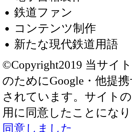
鉄道ファン
コンテンツ制作
新たな現代鉄道用語
©Copyright2019
当サイト
のためにGoogle・他提
されています。サイトの閲
用に同意したことになり
同意しました