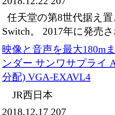
2018.12.22
207
任天堂の第8世代据え置き型
Switch。 2017年に
映像と音声を最大180m
ンダー サンワサプライ 
分配) VGA-EXAVL4
JR西日本
2018.12.17
207