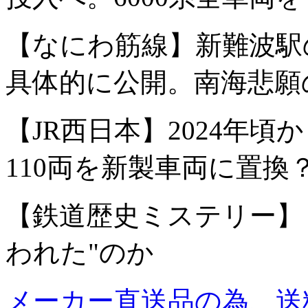
【なにわ筋線】新難波駅
具体的に公開。南海悲願
【JR西日本】2024年頃か
110両を新製車両に置換
【鉄道歴史ミステリー】
われた"のか
メーカー直送品の為、送料注