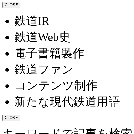
CLOSE
鉄道IR
鉄道Web史
電子書籍製作
鉄道ファン
コンテンツ制作
新たな現代鉄道用語
CLOSE
キーワードで記事を検索