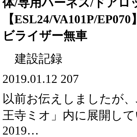
体/専用ハーネス/ドア
【ESL24/VA101P/EP070
ビライザー無車
建設記録
2019.01.12
207
以前お伝えしましたが、
王寺ミオ」内に展開してい
2019…