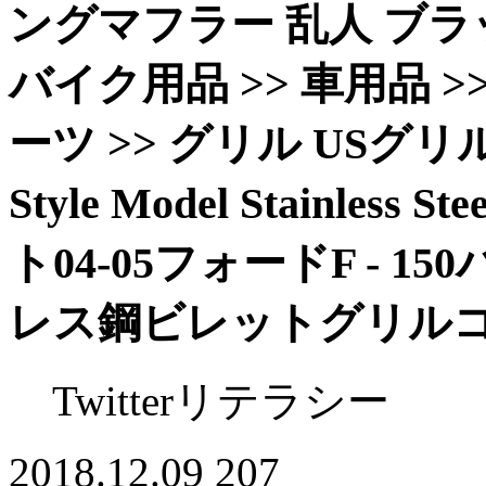
ングマフラー 乱人 ブ
バイク用品 >> 車用品 >
ーツ >> グリル USグリル Fit
Style Model Stainless St
ト04-05フォードF -
レス鋼ビレットグリル
Twitterリテラシー
2018.12.09
207