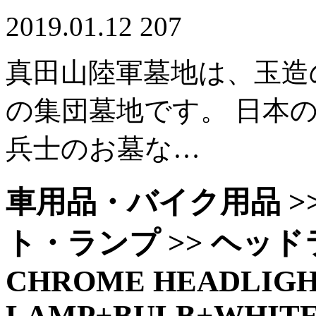
2019.01.12
207
真田山陸軍墓地は、玉造
の集団墓地です。 日本
兵士のお墓な…
車用品・バイク用品 >> 
ト・ランプ >> ヘッ
CHROME HEADLIGH
LAMP+BULB+WHITE 