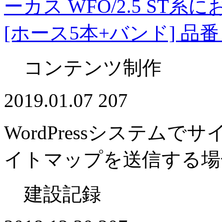
ーカス WFO/2.5 ST
[ホース5本+バンド] 品番：4
コンテンツ制作
2019.01.07
207
WordPressシステムで
イトマップを送信する場
建設記録