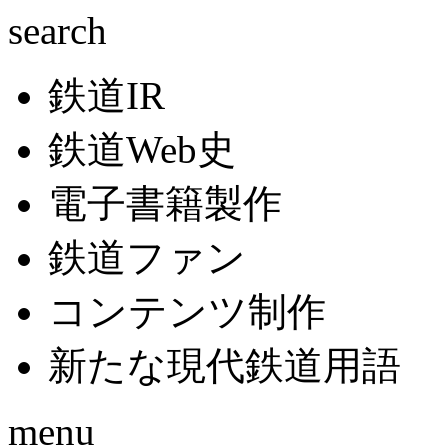
search
鉄道IR
鉄道Web史
電子書籍製作
鉄道ファン
コンテンツ制作
新たな現代鉄道用語
menu