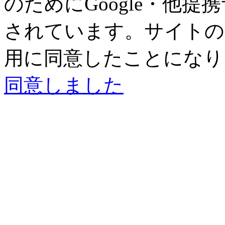
のためにGoogle・他提
されています。サイトの閲
用に同意したことになり
同意しました