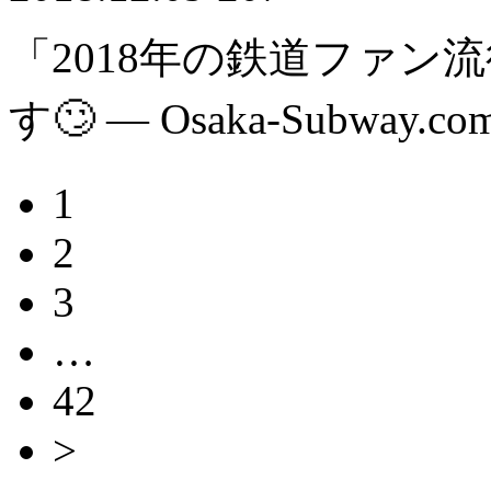
「2018年の鉄道ファン
す🙄 — Osaka-Subway.co
1
2
3
…
42
>