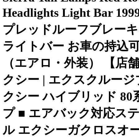
Headlights Light Bar 
プレッドルーフブレーキ
ライトバー お車の持込可
（エアロ・外装） 【店舗取
クシー | エクスクルー
クシー ハイブリッド 80系
プ ■ エアバック対応ステ
ル エクシーガクロスオーバー7