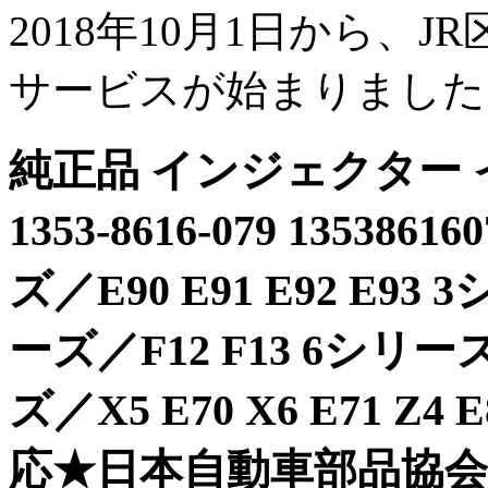
2018年10月1日から、J
サービスが始まりました
純正品 インジェクター
1353-8616-079 13538
ズ／E90 E91 E92 E93 
ーズ／F12 F13 6シリーズ／
ズ／X5 E70 X6 E71 
応★日本自動車部品協会