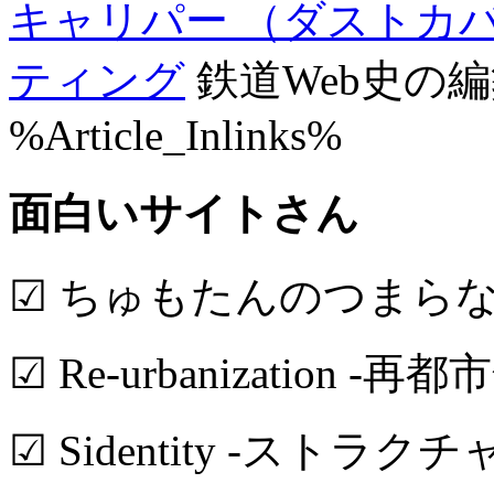
キャリパー （ダストカバー付)
ティング
鉄道Web史の
%Article_Inlinks%
面白いサイトさん
☑ ちゅもたんのつまら
☑ Re-urbanization -再都
☑ Sidentity -ストラク