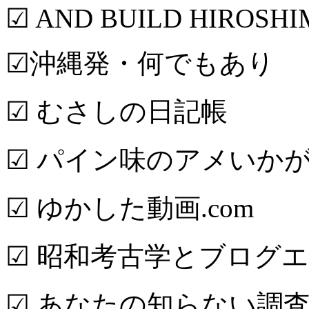
☑ AND BUILD HIROSH
☑沖縄発・何でもあり
☑ むさしの日記帳
☑ パイン味のアメいか
☑ ゆかした動画.com
☑ 昭和考古学とブログ
☑ あなたの知らない調査