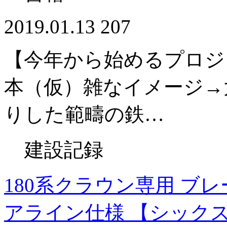
2019.01.13
207
【今年から始めるプロジ
本（仮）雑なイメージ→
りした範疇の鉄…
建設記録
180系クラウン専用 ブレ
アライン仕様 【シック