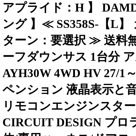
アプライド：H 】 DAM
ング 】≪ SS358S-【
ターン：要選択 ≫ 送料無料 
ーフダウンサス 1台分 
AYH30W 4WD HV 27
ペンション 液晶表示と
リモコンエンジンスター
CIRCUIT DESIGN プロラ