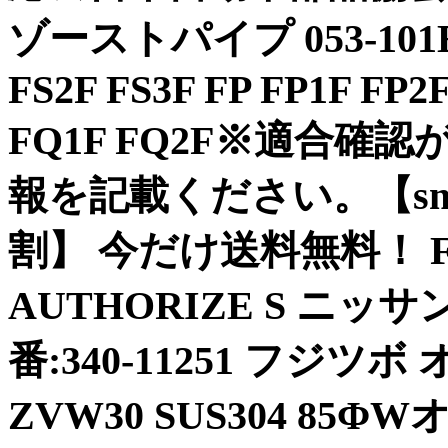
ゾーストパイプ 053-101E
FS2F FS3F FP FP1F FP2
FQ1F FQ2F※適合
報を記載ください。【sm
割】 今だけ送料無料！ F
AUTHORIZE S ニッサン
番:340-11251 フジツ
ZVW30 SUS304 8