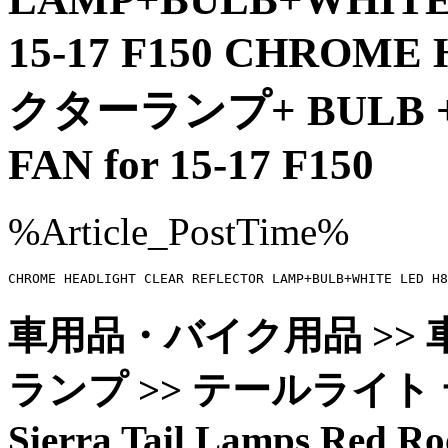
15-17 F150 CHRO
クターランプ+ BULB + W
FAN for 15-17 F150
%Article_PostTime%
CHROME HEADLIGHT CLEAR REFLECTOR LAMP+BULB
車用品・バイク用品 >> 車
ランプ >> テールライト テ
Sierra Tail Lamps Red Ro