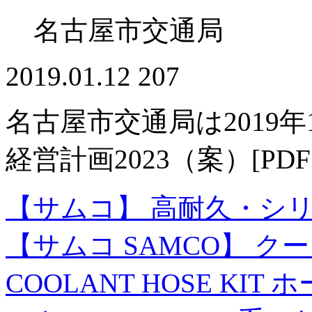
名古屋市交通局
2019.01.12
207
名古屋市交通局は2019
経営計画2023（案）[P
【サムコ】 高耐久・シ
【サムコ SAMCO】 
COOLANT HOSE KI