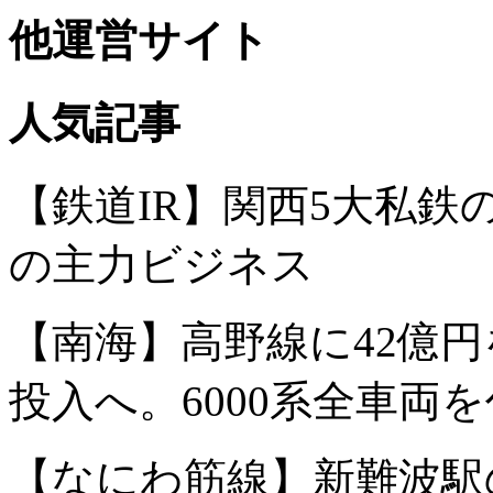
他運営サイト
人気記事
【鉄道IR】関西5大私
の主力ビジネス
【南海】高野線に42億円
投入へ。6000系全車両
【なにわ筋線】新難波駅