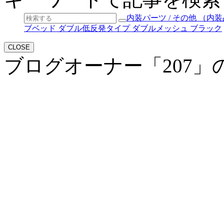
内装パーツ / その他 （内装
ブベッド ダブル低反発タイプ ダブルメッシュ ブラック
CLOSE
ブログオーナー「207」