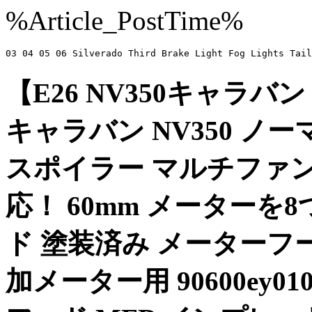
%Article_PostTime%
03 04 05 06 Silverado Third Brake Light Fog L
【E26 NV350キャラバ
キャラバン NV350 ノ
スポイラー マルチファ
応！ 60mm メーター
ド 塗装済み メーターフード
加メーター用 90600ey0