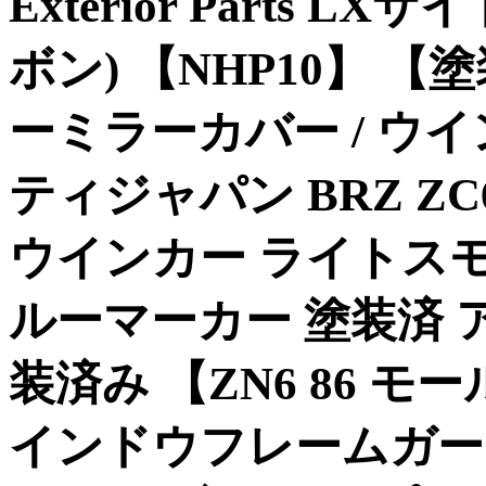
Exterior Parts
ボン) 【NHP10】 
ーミラーカバー / ウ
ティジャパン BRZ ZC
ウインカー ライトスモ
ルーマーカー 塗装済 ア
装済み 【ZN6 86 モー
インドウフレームガー