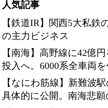
人気記事
【鉄道IR】関西5大私
の主力ビジネス
【南海】高野線に42億円
投入へ。6000系全車両
【なにわ筋線】新難波駅
具体的に公開。南海悲願