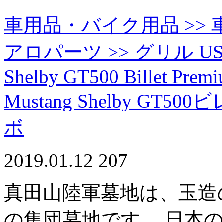
車用品・バイク用品 >> 車
アロパーツ >> グリル USグリル
Shelby GT500 Billet Premi
Mustang Shelby 
ボ
2019.01.12
207
真田山陸軍墓地は、玉造
の集団墓地です。 日本