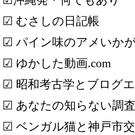
☑ むさしの日記帳
☑ パイン味のアメいか
☑ ゆかした動画.com
☑ 昭和考古学とブログ
☑ あなたの知らない調査
☑ ベンガル猫と神戸市