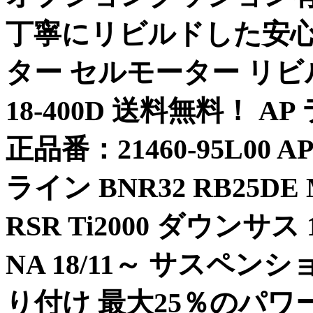
丁寧にリビルドした安
ター セルモーター リビルト
18-400D 送料無料！ 
正品番：21460-95L00 
ライン BNR32 RB25DE 
RSR Ti2000 ダウンサス
NA 18/11～ サスペン
り付け 最大25％のパワ