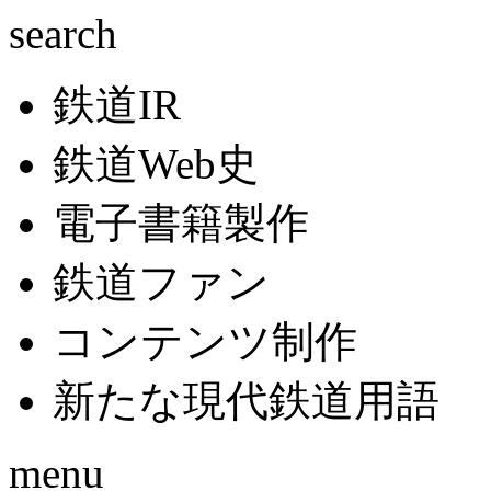
search
鉄道IR
鉄道Web史
電子書籍製作
鉄道ファン
コンテンツ制作
新たな現代鉄道用語
menu