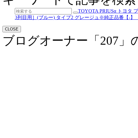
TOYOTA PRIUSα ト
3列目用］(ブルー) タイプ2 グレージュ※純正品番【-】【ZV
CLOSE
ブログオーナー「207」