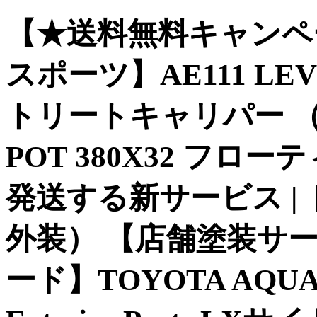
【★送料無料キャンペー
スポーツ】AE111 LEVIN
トリートキャリパー （ダ
POT 380X32 フ
発送する新サービス | 
外装） 【店舗塗装サ
ード】TOYOTA AQU