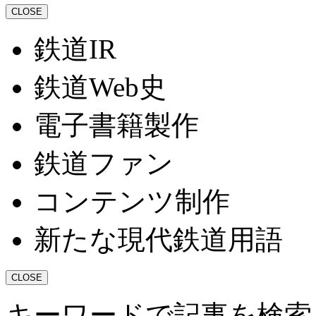
CLOSE
鉄道IR
鉄道Web史
電子書籍製作
鉄道ファン
コンテンツ制作
新たな現代鉄道用語
CLOSE
キーワードで記事を検索