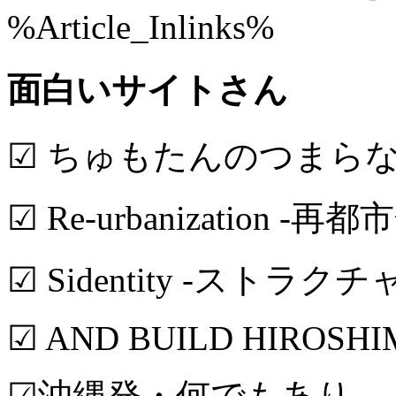
%Article_Inlinks%
面白いサイトさん
☑ ちゅもたんのつまら
☑ Re-urbanization -再都
☑ Sidentity -ストラク
☑ AND BUILD HIROSH
☑沖縄発・何でもあり