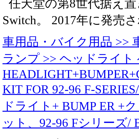
任天堂の第8世代据え置き型
Switch。 2017年に
車用品・バイク用品 >> 車
ランプ >> ヘッドライト 
HEADLIGHT+BUMPER+C
KIT FOR 92-96 F-SER
ドライト+ BUMP ER +ク
ット、92-96 Fシリーズ/ 