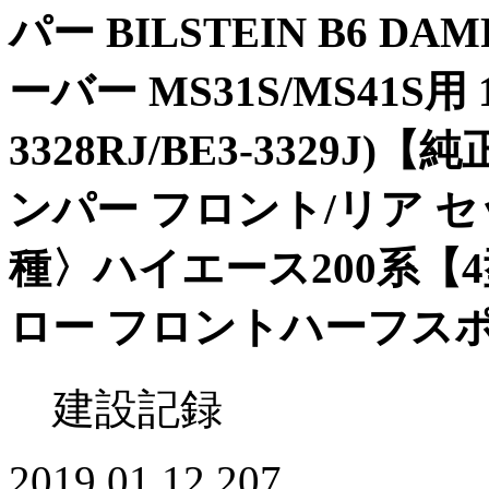
パー BILSTEIN B6 
ーバー MS31S/MS41S用 1
3328RJ/BE3-3329J
ンパー フロント/リア 
種〉ハイエース200系【
ロー フロントハーフス
建設記録
2019.01.12
207