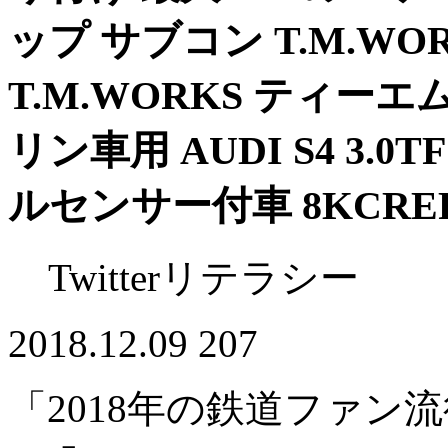
ップ サブコン T.M.W
T.M.WORKS ティーエム
リン車用 AUDI S4 3.
ルセンサー付車 8KCRE
Twitterリテラシー
2018.12.09
207
「2018年の鉄道ファン