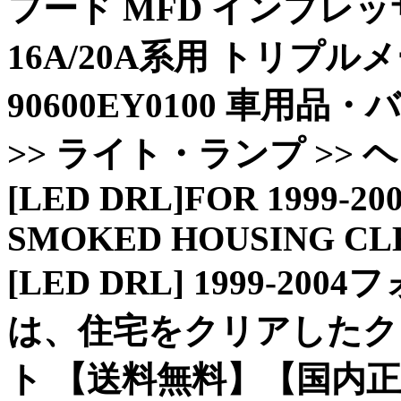
フード MFD インプレッサG4
16A/20A系用 トリプル
90600EY0100 車用品・
>> ライト・ランプ >>
[LED DRL]FOR 1999-2
SMOKED HOUSING CL
[LED DRL] 1999-
は、住宅をクリアしたク
ト 【送料無料】【国内