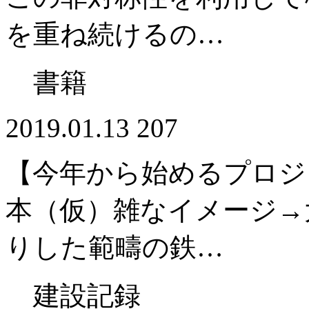
を重ね続けるの…
書籍
2019.01.13
207
【今年から始めるプロジ
本（仮）雑なイメージ→
りした範疇の鉄…
建設記録