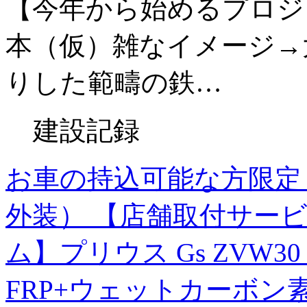
【今年から始めるプロジ
本（仮）雑なイメージ→
りした範疇の鉄…
建設記録
お車の持込可能な方限定 
外装） 【店舗取付サービス
ム】プリウス Gs ZVW
FRP+ウェットカーボン