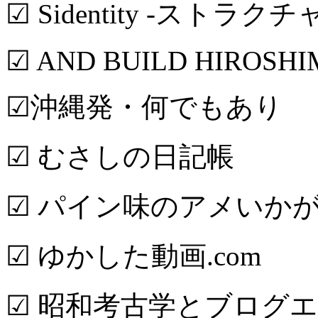
☑ Sidentity -ストラク
☑ AND BUILD HIROSH
☑沖縄発・何でもあり
☑ むさしの日記帳
☑ パイン味のアメいか
☑ ゆかした動画.com
☑ 昭和考古学とブログ