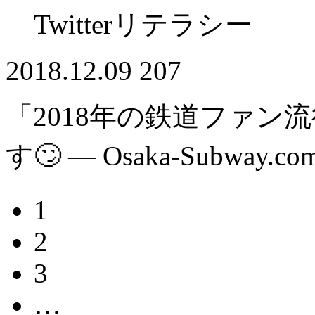
Twitterリテラシー
2018.12.09
207
「2018年の鉄道ファン
す🙄 — Osaka-Subway.co
1
2
3
…