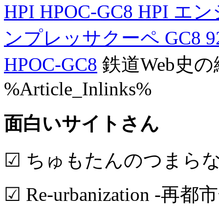
HPI HPOC-GC8 HP
ンプレッサクーペ GC8 92
HPOC-GC8
鉄道Web史
%Article_Inlinks%
面白いサイトさん
☑ ちゅもたんのつまら
☑ Re-urbanization -再都