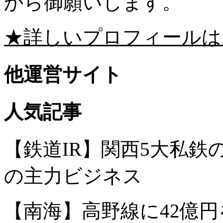
から御願いします。
★詳しいプロフィールは
他運営サイト
人気記事
【鉄道IR】関西5大私
の主力ビジネス
【南海】高野線に42億円