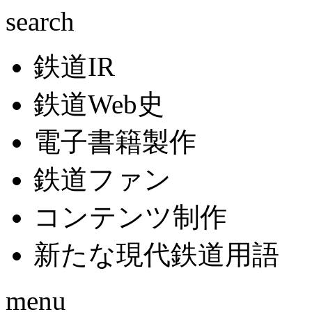
search
鉄道IR
鉄道Web史
電子書籍製作
鉄道ファン
コンテンツ制作
新たな現代鉄道用語
menu