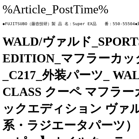
%Article_PostTime%
◆FUJITSUBO（藤壺技研）製 品 名：Super EX品　　番：550-
WALD/ヴァルド_SPORTS 
EDITION_マフラーカ
_C217_外装パーツ_ WA
CLASS クーペ マフ
ックエディション ヴァル
系・ラジエータパーツ） 【