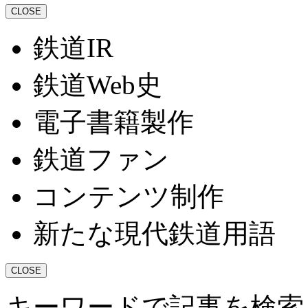
CLOSE
鉄道IR
鉄道Web史
電子書籍製作
鉄道ファン
コンテンツ制作
新たな現代鉄道用語
CLOSE
キーワードで記事を検索