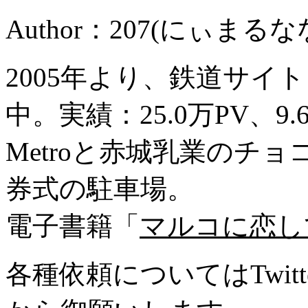
Author：207(にぃまるな
2005年より、鉄道サイ
中。実績：25.0万PV、9
Metroと赤城乳業のチ
券式の駐車場。
電子書籍「
マルコに恋し
各種依頼についてはTwitte