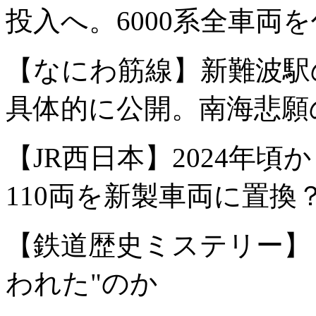
投入へ。6000系全車両
【なにわ筋線】新難波駅
具体的に公開。南海悲願
【JR西日本】2024年頃か
110両を新製車両に置換
【鉄道歴史ミステリー】
われた"のか