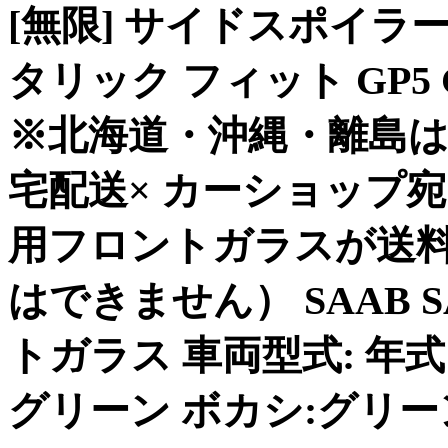
[無限] サイドスポイラ
タリック フィット GP5 
※北海道・沖縄・離島は
宅配送× カーショップ宛○ SA
用フロントガラスが送
はできません） SAAB SAA
トガラス 車両型式: 年式:
グリーン ボカシ:グリー