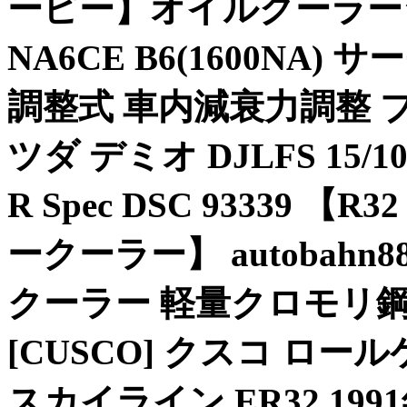
ーピー】オイルクーラーシ
NA6CE B6(1600NA) 
調整式 車内減衰力調整 ブリ
ツダ デミオ DJLFS 15/10~
R Spec DSC 93339
ークーラー】 autobahn
クーラー 軽量クロモリ
[CUSCO] クスコ ロール
スカイライン ER32 1991