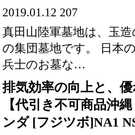
2019.01.12
207
真田山陸軍墓地は、玉造
の集団墓地です。 日本
兵士のお墓な…
排気効率の向上と、優
【代引き不可商品沖縄
ンダ [フジツボ]NA1 N