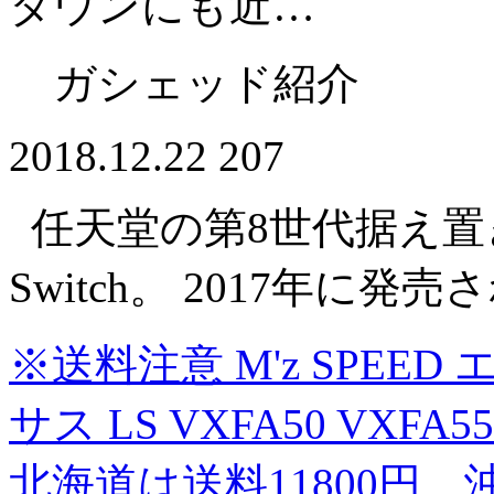
タウンにも近…
ガシェッド紹介
2018.12.22
207
任天堂の第8世代据え置き型
Switch。 2017年に
※送料注意 M'z SPEE
サス LS VXFA50 VXFA5
北海道は送料11800円