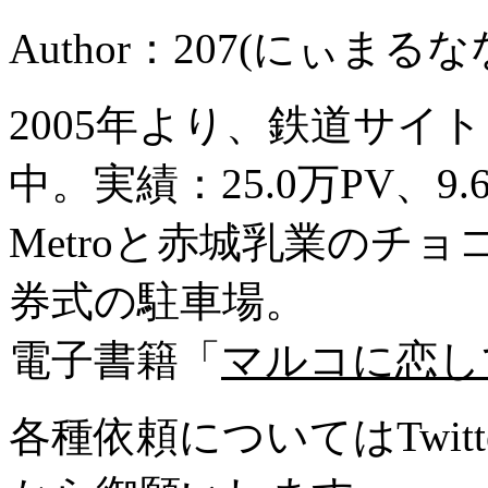
Author：207(にぃまるな
2005年より、鉄道サイ
中。実績：25.0万PV、9
Metroと赤城乳業のチ
券式の駐車場。
電子書籍「
マルコに恋し
各種依頼についてはTwitte