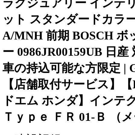
ラグジュアリー インテ
ット スタンダードカラー
A/MNH 前期 BOSC
ー 0986JR00159UB 日産
車の持込可能な方限定 | 
【店舗取付サービス】【DC
ドエム ホンダ】インテグラ DC
Ｔｙｐｅ ＦＲ 01-Ｂ 