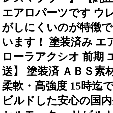
エアロパーツです ウ
がしにくいのが特徴で
います！ 塗装済み エ
ローラアクシオ 前期 
送】 塗装済 ＡＢＳ素
柔軟・高強度 15時
ビルドした安心の国内