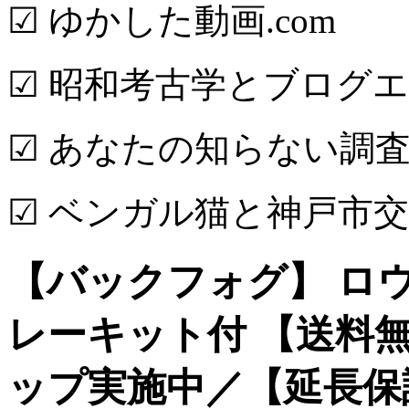
☑ ゆかした動画.com
☑ 昭和考古学とブログ
☑ あなたの知らない調査
☑ ベンガル猫と神戸市
【バックフォグ】 ロウ
レーキット付 【送料無
ップ実施中／【延長保証追