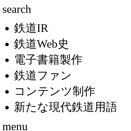
search
鉄道IR
鉄道Web史
電子書籍製作
鉄道ファン
コンテンツ制作
新たな現代鉄道用語
menu