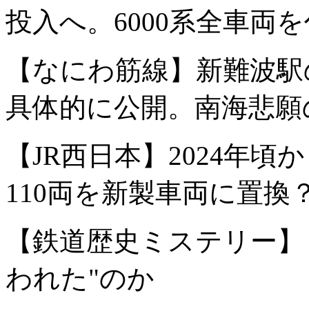
投入へ。6000系全車両
【なにわ筋線】新難波駅
具体的に公開。南海悲願
【JR西日本】2024年頃か
110両を新製車両に置換
【鉄道歴史ミステリー】
われた"のか