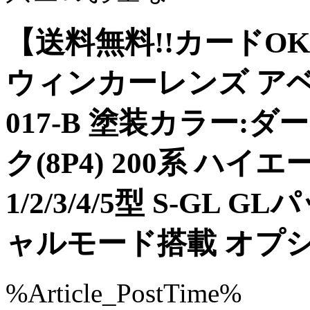
【送料無料!!カードOK
ウィンカーレンズ アベスト V
017-B 塗装カラー
ク(8P4) 200系 ハ
1/2/3/4/5型 S-G
ャルモード搭載 オプ
%Article_PostTime%