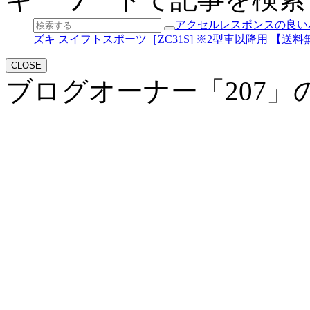
アクセルレスポンスの良いパワ
ズキ スイフトスポーツ［ZC31S] ※2型車以降用 【送料無料
CLOSE
ブログオーナー「207」