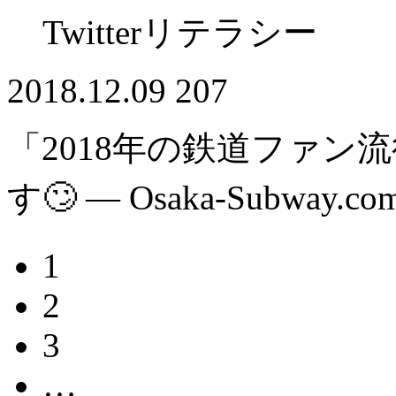
Twitterリテラシー
2018.12.09
207
「2018年の鉄道ファン
す🙄 — Osaka-Subway.co
1
2
3
…