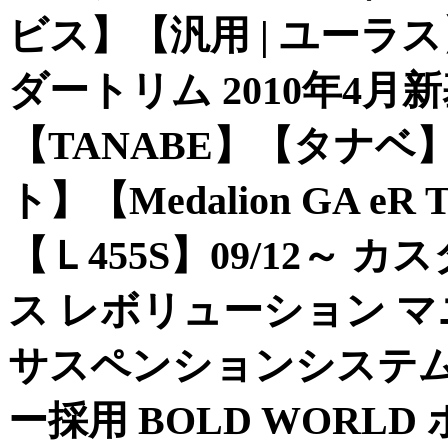
ビス】【汎用 | ユーラ
ダートリム 2010年4
【TANABE】【タナ
ト】【Medalion GA 
【Ｌ455S】09/12～ カス
ス レボリューション 
サスペンションシステム
ー採用 BOLD WORLD