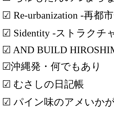
☑ Re-urbanization -再都
☑ Sidentity -ストラク
☑ AND BUILD HIROSH
☑沖縄発・何でもあり
☑ むさしの日記帳
☑ パイン味のアメいか