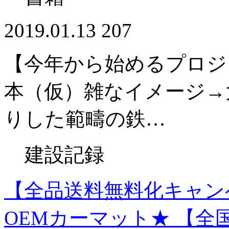
2019.01.13
207
【今年から始めるプロジ
本（仮）雑なイメージ→
りした範疇の鉄…
建設記録
【全品送料無料化キャン
OEMカーマット★ 【全国