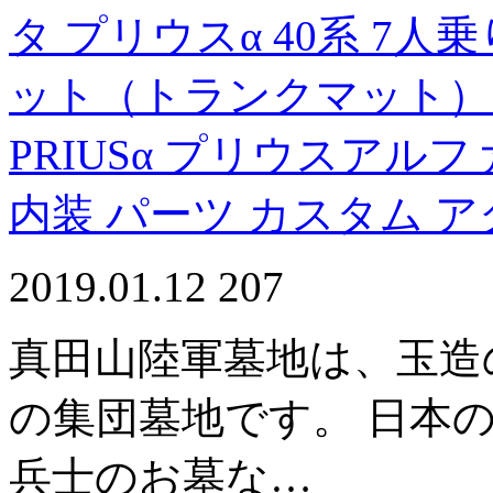
タ プリウスα 40系 7
ット（トランクマット）
PRIUSα プリウスアル
内装 パーツ カスタム 
2019.01.12
207
真田山陸軍墓地は、玉造
の集団墓地です。 日本
兵士のお墓な…