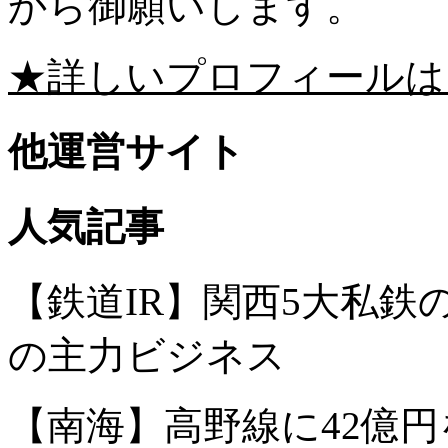
から御願いします。
★詳しいプロフィールは
他運営サイト
人気記事
【鉄道IR】関西5大私
の主力ビジネス
【南海】高野線に42億円