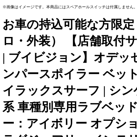
※画像はイメージです。本商品にはスペアホールスイッチは付属しません。(赤黒ス
お車の持込可能な方限定 
ロ・外装） 【店舗取付サ
| ブイビジョン】オデッセイ
ンパースポイラー ベットキ
イラックスサーフ | シン
系 車種別専用ラブベッド
ー：アイボリー オプシ