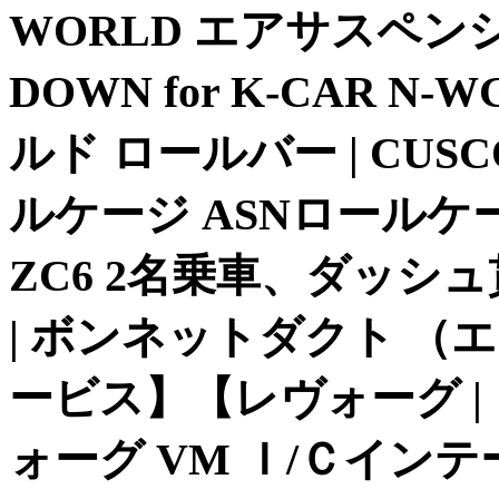
WORLD エアサスペンショ
DOWN for K-CAR N
ルド ロールバー | CU
ルケージ ASNロールケージ 
ZC6 2名乗車、ダッシ
| ボンネットダクト （
ービス】【レヴォーグ 
ォーグ VM Ｉ/Ｃイン