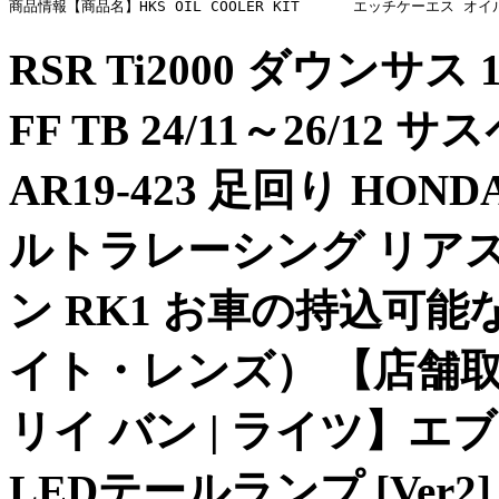
商品情報【商品名】HKS OIL COOLER KIT      エッチケ
RSR Ti2000 ダウンサ
FF TB 24/11～26/1
AR19-423 足回り HOND
ルトラレーシング リア
ン RK1 お車の持込可能
イト・レンズ） 【店舗取
リイ バン | ライツ】エ
LEDテールランプ [Ver