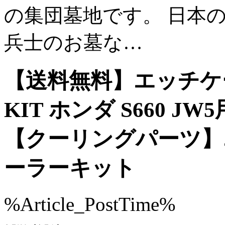
の集団墓地です。 日本
兵士のお墓な…
【送料無料】エッチケーエ
KIT ホンダ S660 JW5用
【クーリングパーツ】
ーラーキット
%Article_PostTime%