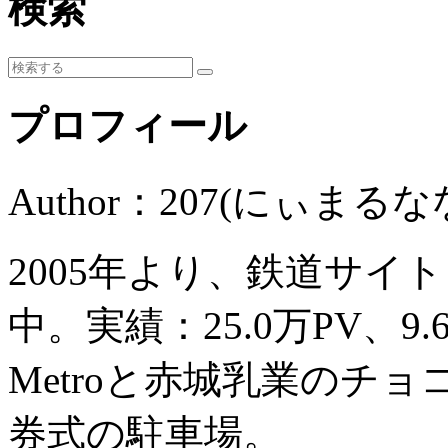
検索
プロフィール
Author：207(にぃまるな
2005年より、鉄道サイ
中。実績：25.0万PV、9
Metroと赤城乳業のチ
券式の駐車場。