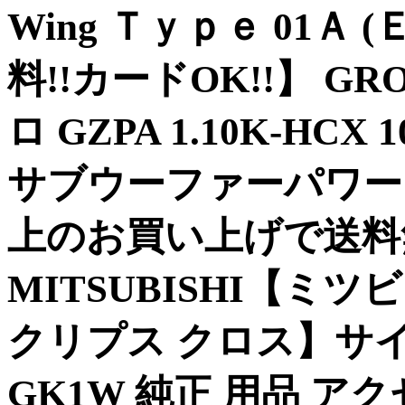
Wing Ｔｙｐｅ 01Ａ 
料!!カードOK!!】 G
ロ GZPA 1.10K-HC
サブウーファーパワーアン
上のお買い上げで送料
MITSUBISHI【ミツビ
クリプス クロス】サ
GK1W 純正 用品 