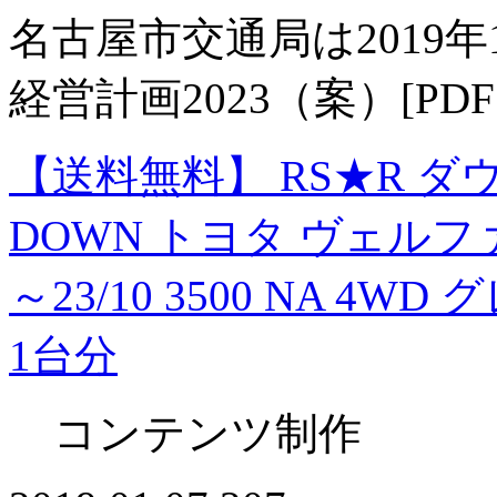
名古屋市交通局は2019
経営計画2023（案）[P
【送料無料】 RS★R ダウンサ
DOWN トヨタ ヴェルファイア
～23/10 3500 NA 4WD
1台分
コンテンツ制作