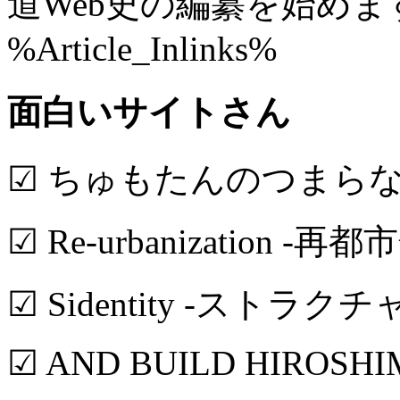
道Web史の編纂を始めま
%Article_Inlinks%
面白いサイトさん
☑ ちゅもたんのつまら
☑ Re-urbanization -再都
☑ Sidentity -ストラク
☑ AND BUILD HIROSH