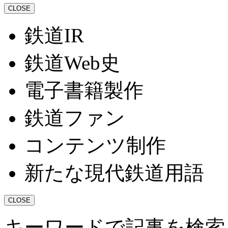
CLOSE
鉄道IR
鉄道Web史
電子書籍製作
鉄道ファン
コンテンツ制作
新たな現代鉄道用語
CLOSE
キーワードで記事を検索