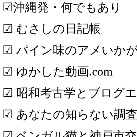
☑沖縄発・何でもあり
☑ むさしの日記帳
☑ パイン味のアメいか
☑ ゆかした動画.com
☑ 昭和考古学とブログ
☑ あなたの知らない調査
☑ ベンガル猫と神戸市