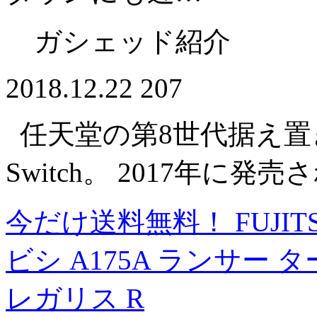
ガシェッド紹介
2018.12.22
207
任天堂の第8世代据え置き型
Switch。 2017年に
今だけ送料無料！ FUJITSU
ビシ A175A ランサー ター
レガリス R