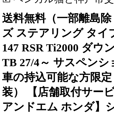
送料無料（一部離島除く
ズ ステアリング タイプS
147 RSR Ti2000 ダ
TB 27/4～ サスペン
車の持込可能な方限定 |
装） 【店舗取付サービス
アンドエム ホンダ】シビッ