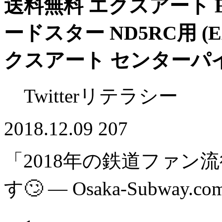
送料無料 エクスアート EXAR
ードスター ND5RC用 (
クスアート センターパ
Twitterリテラシー
2018.12.09
207
「2018年の鉄道ファン
す🙄 — Osaka-Subway.co