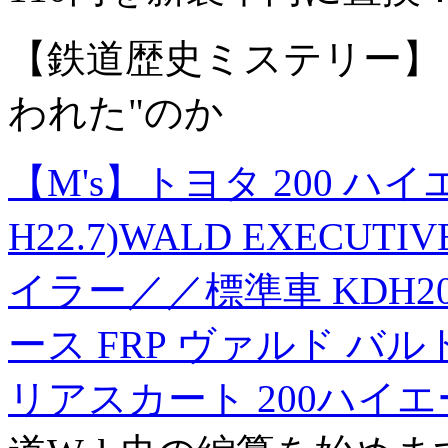
【鉄道歴史ミステリー】
われた"のか
【M's】トヨタ 200 ハイエ
H22.7)WALD EXECUT
イラー／／標準車 KDH200
ース FRP ヴァルド バ
リアスカート 200ハイエー