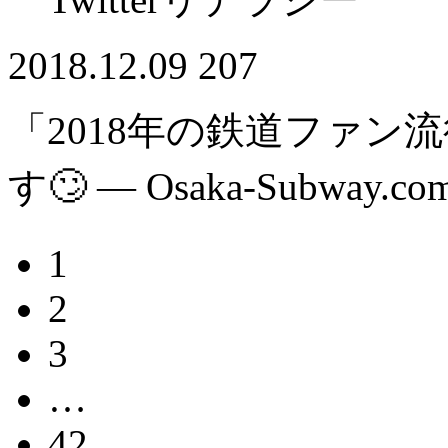
2018.12.09
207
「2018年の鉄道ファン
す🙄 — Osaka-Subway.co
1
2
3
…
42