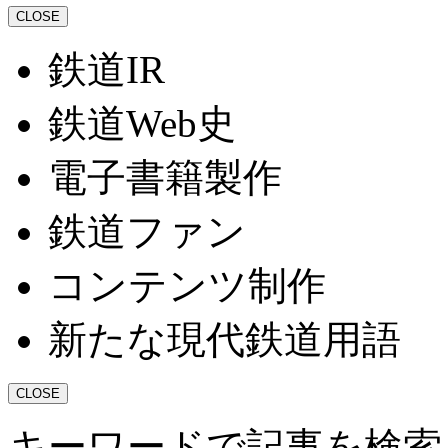
CLOSE
鉄道IR
鉄道Web史
電子書籍製作
鉄道ファン
コンテンツ制作
新たな現代鉄道用語
CLOSE
キーワードで記事を検索