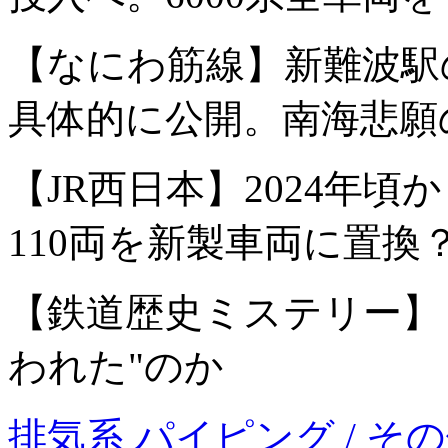
【なにわ筋線】新難波駅
具体的に公開。南海悲願
【JR西日本】2024年頃か
110両を新製車両に置換
【鉄道歴史ミステリー】
われた"のか
排気系 パイピング / 