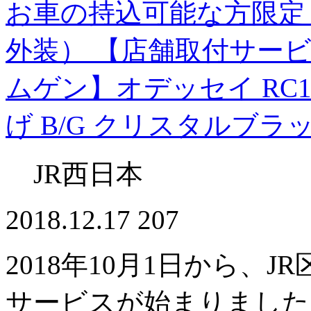
お車の持込可能な方限定 |
外装） 【店舗取付サービス】
ムゲン】オデッセイ RC1/2 
げ B/G クリスタルブラッ
JR西日本
2018.12.17
207
2018年10月1日から、J
サービスが始まりました