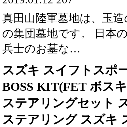
真田山陸軍墓地は、玉造
の集団墓地です。 日本
兵士のお墓な…
スズキ スイフトスポーツ H
BOSS KIT(FET ボ
ステアリングセット ス
ステアリング スズキ ス