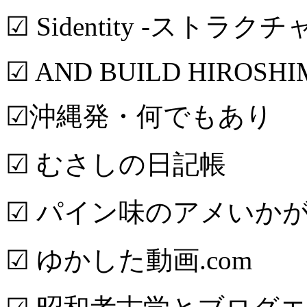
☑ Sidentity -ストラク
☑ AND BUILD HIROSH
☑沖縄発・何でもあり
☑ むさしの日記帳
☑ パイン味のアメいか
☑ ゆかした動画.com