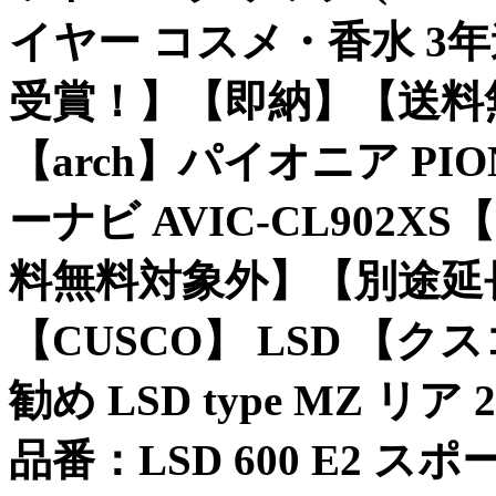
イヤー コスメ・香水 3年連
受賞！】【即納】【送料無料】
【arch】パイオニア PI
ーナビ AVIC-CL902
料無料対象外】【別途延長保
【CUSCO】 LSD 【ク
勧め LSD type MZ リア 
品番：LSD 600 E2 ス