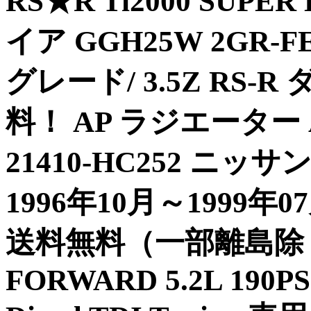
RS★R Ti2000 SU
イア GGH25W 2GR-FE 
グレード/ 3.5Z RS-
料！ AP ラジエーター
21410-HC252 ニッサン
1996年10月～1999
送料無料（一部離島除く） T
FORWARD 5.2L 190P