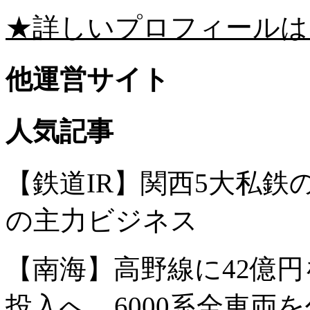
★詳しいプロフィールは
他運営サイト
人気記事
【鉄道IR】関西5大私
の主力ビジネス
【南海】高野線に42億円
投入へ。6000系全車両