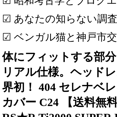
☑ 昭和考古学とブログ
☑ あなたの知らない調査
☑ ベンガル猫と神戸市
体にフィットする部分
リアル仕様。ヘッドレ
界初！ 404 セレナ
カバー C24 【送料無