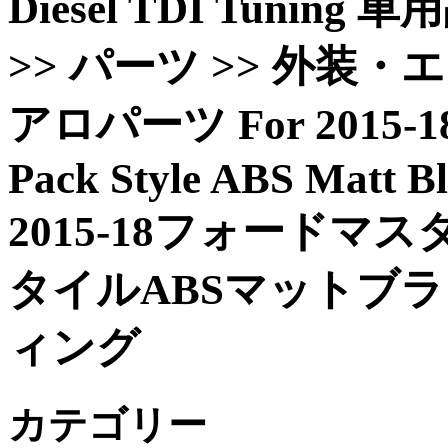
Diesel TDI Tuni
>> パーツ >> 外装・
アロパーツ For 2015-18 
Pack Style ABS Matt B
2015-18フォード
タイルABSマットブ
ィング
カテゴリー