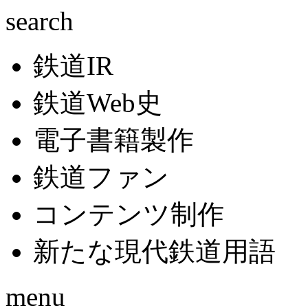
search
鉄道IR
鉄道Web史
電子書籍製作
鉄道ファン
コンテンツ制作
新たな現代鉄道用語
menu