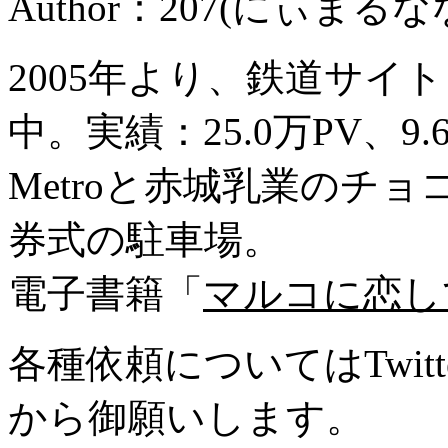
Author：207(にぃまるな
2005年より、鉄道サイ
中。実績：25.0万PV、9
Metroと赤城乳業のチ
券式の駐車場。
電子書籍「
マルコに恋し
各種依頼についてはTwitte
から御願いします。