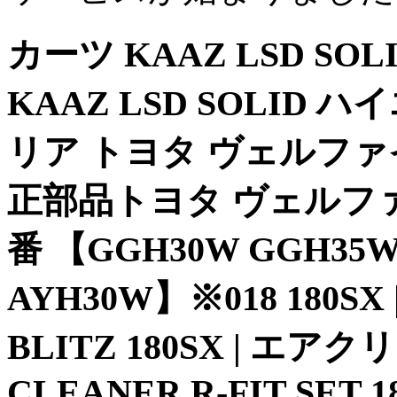
カーツ KAAZ LSD SO
KAAZ LSD SOLID ハイ
リア トヨタ ヴェルファイア
正部品トヨタ ヴェルフ
番 【GGH30W GGH35W
AYH30W】※018 180S
BLITZ 180SX | 
CLEANER R-FIT SET 18