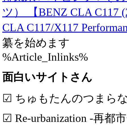
ツ） 【BENZ CLA C117 
CLA C117/X117 Performa
纂を始めます
%Article_Inlinks%
面白いサイトさん
☑ ちゅもたんのつまら
☑ Re-urbanization -再都