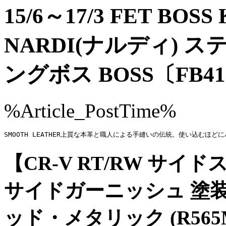
15/6～17/3 FET BO
NARDI(ナルディ) 
ングボス BOSS〔FB4
%Article_PostTime%
SMOOTH LEATHER上質な本革と職人による手縫いの伝統。使い込むほどにパ
【CR-V RT/RW サイド
サイドガーニッシュ 塗
ッド・メタリック (R56