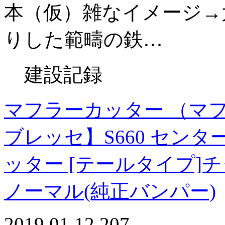
本（仮）雑なイメージ→
りした範疇の鉄…
建設記録
マフラーカッター （マ
ブレッセ】S660 センタ
ッター [テールタイプ]チ
ノーマル(純正バンパー)
2019.01.12
207