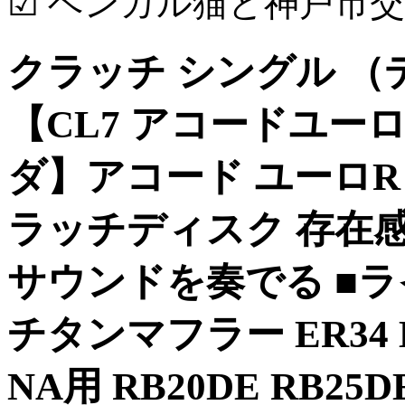
☑ ベンガル猫と神戸市
クラッチ シングル 
【CL7 アコードユーロ
ダ】アコード ユーロR
ラッチディスク 存在
サウンドを奏でる ■ライ
チタンマフラー ER34 
NA用 RB20DE RB2