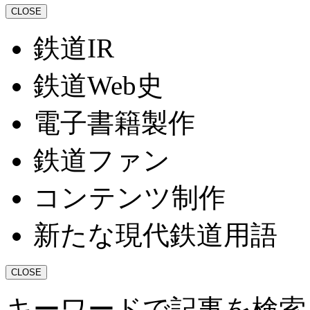
CLOSE
鉄道IR
鉄道Web史
電子書籍製作
鉄道ファン
コンテンツ制作
新たな現代鉄道用語
CLOSE
キーワードで記事を検索