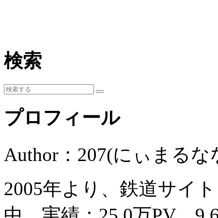
検索
プロフィール
Author：207(にぃまるな
2005年より、鉄道サイ
中。実績：25.0万PV、9