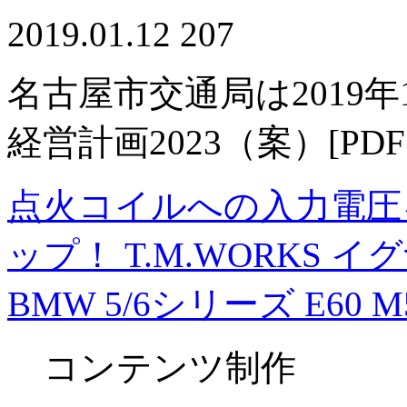
2019.01.12
207
名古屋市交通局は2019
経営計画2023（案）[P
点火コイルへの入力電圧を
ップ！ T.M.WORKS イ
BMW 5/6シリーズ E60 M54 
コンテンツ制作