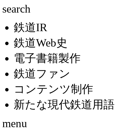
search
鉄道IR
鉄道Web史
電子書籍製作
鉄道ファン
コンテンツ制作
新たな現代鉄道用語
menu