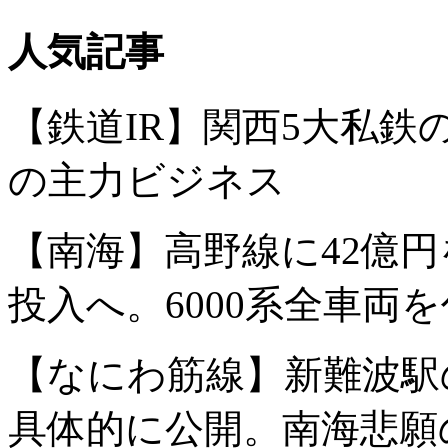
人気記事
【鉄道IR】関西5大私
の主力ビジネス
【南海】高野線に42億円
投入へ。6000系全車両
【なにわ筋線】新難波駅
具体的に公開。南海悲願