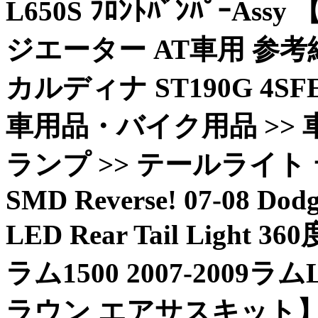
L650S ﾌﾛﾝﾄﾊﾞﾝﾊﾟｰAss
ジエーター AT車用 参考純正
カルディナ ST190G 4SFE
車用品・バイク用品 >> 車
ランプ >> テールライト テー
SMD Reverse! 07-08 Dod
LED Rear Tail Ligh
ラム1500 2007-2009
ラウン エアサスキット】 Mi