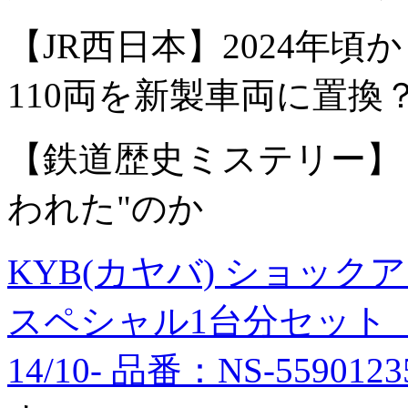
【JR西日本】2024年頃か
110両を新製車両に置換
【鉄道歴史ミステリー】
われた"のか
KYB(カヤバ) ショッ
スペシャル1台分セット ト
14/10- 品番：NS-5590123