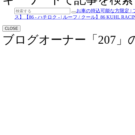
お車の持込可能な方限定 |
ス】【86 - ハチロク - | ルーフ / クール】86 KUHL 
CLOSE
ブログオーナー「207」