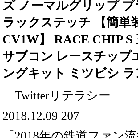
ズ ノーマルグリップ 
ラックステッチ 【簡単装着
CV1W】 RACE CHIP
サブコン レースチップエ
ングキット ミツビシ 
Twitterリテラシー
2018.12.09
207
「2018年の鉄道ファン