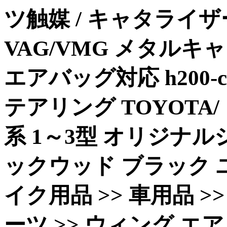
ツ触媒 / キャタライザ
VAG/VMG メタル
エアバッグ対応 h200-c-
テアリング TOYOTA
系 1～3型 オリジナ
ックウッド ブラック 
イク用品 >> 車用品 >
ーツ >> ウィング エアロ