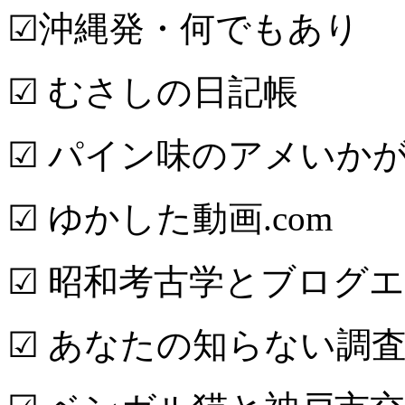
☑沖縄発・何でもあり
☑ むさしの日記帳
☑ パイン味のアメいか
☑ ゆかした動画.com
☑ 昭和考古学とブログ
☑ あなたの知らない調査