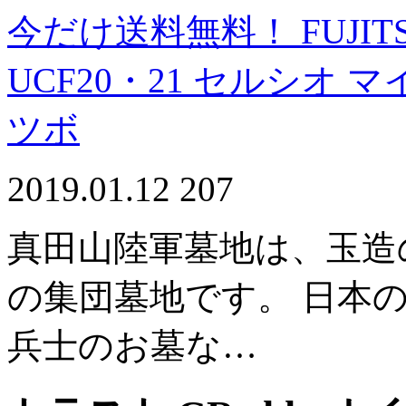
今だけ送料無料！ FUJIT
UCF20・21 セルシオ マイ
ツボ
2019.01.12
207
真田山陸軍墓地は、玉造
の集団墓地です。 日本
兵士のお墓な…