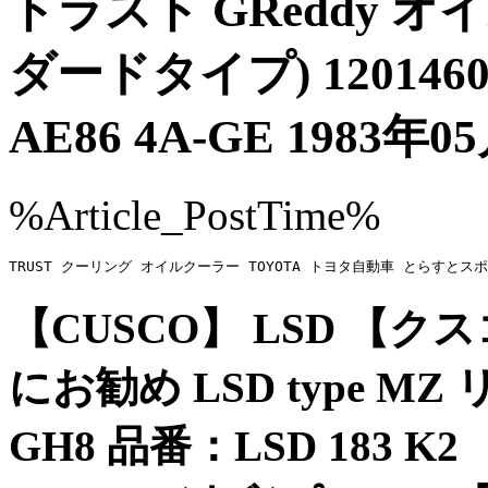
トラスト GReddy 
ダードタイプ) 12014
AE86 4A-GE 1983年
%Article_PostTime%
TRUST クーリング オイルクーラー TOYOTA トヨタ自動車 と
【CUSCO】 LSD 【ク
にお勧め LSD type MZ リ
GH8 品番：LSD 183 K