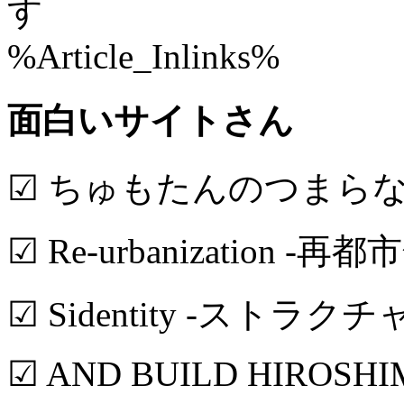
す
%Article_Inlinks%
面白いサイトさん
☑ ちゅもたんのつまら
☑ Re-urbanization -再都
☑ Sidentity -ストラク
☑ AND BUILD HIROSH