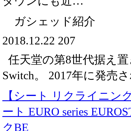
タウンにも近…
ガシェッド紹介
2018.12.22
207
任天堂の第8世代据え置き型
Switch。 2017年に
【シート リクライニング】
ート EURO series EU
クBE