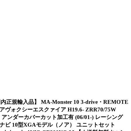
輸入品】 MA-Monster 10 3-drive・REMOTE
ノアヴォクシーエスクァイア H19.6- ZRR70/75W
 アンダーカバーカット加工有 (06/01-) レーシング
イバーナビ 10型XGAモデル（ノア） ユニットセット