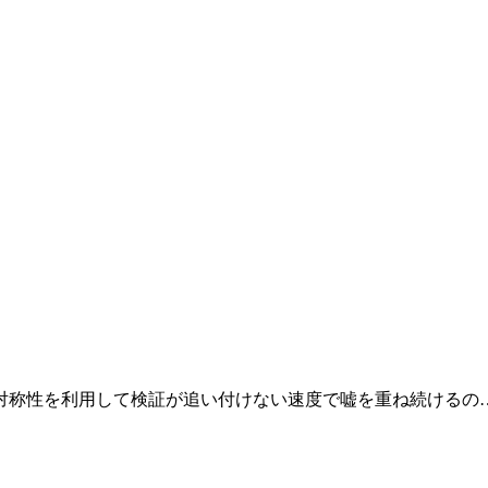
対称性を利用して検証が追い付けない速度で嘘を重ね続けるの