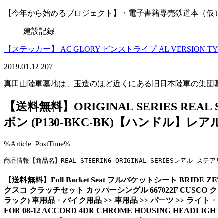
【今年から始めるプロジェクト】・電子書籍専売鉄道本（仮
建設記録
【ステッカー】 AC GLORY ピンストライプ AL VERSION TY
2019.01.12
207
真田山陸軍墓地は、玉造のほど近くにある旧日本陸軍の集団
【送料無料】ORIGINAL SERIES R
ボン (P130-BKC-BK)【ハンドル】レ
%Article_PostTime%
商品情報【商品名】REAL STEERING ORIGINAL SERI
【送料無料】Full Bucket Seat フルバケットシート BRI
クスコ クラッチセット カッパーシングル 667022F CUSCO
ラック) 車用品・バイク用品 >> 車用品 >> パーツ >> ライト・ラン
FOR 08-12 ACCORD 4DR CHROME HOUSING HE