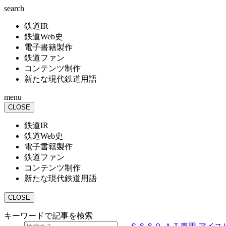
search
鉄道IR
鉄道Web史
電子書籍製作
鉄道ファン
コンテンツ制作
新たな現代鉄道用語
menu
CLOSE
鉄道IR
鉄道Web史
電子書籍製作
鉄道ファン
コンテンツ制作
新たな現代鉄道用語
CLOSE
キーワードで記事を検索