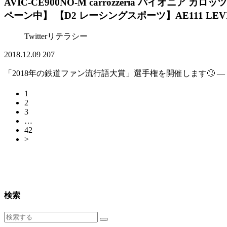
AVIC-CE900NO-M carrozzeria パイオニ
ペーン中】 【D2 レーシングスポーツ】AE111 LEVIN
Twitterリテラシー
2018.12.09
207
「2018年の鉄道ファン流行語大賞」選手権を開催します🙄 — Osaka
1
2
3
…
42
>
検索