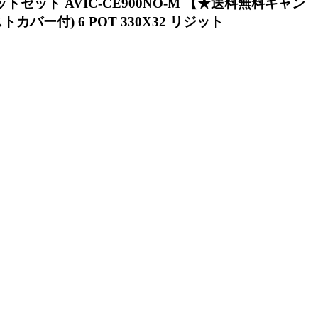
ニットセット AVIC-CE900NO-M 【★送料無料キャン
カバー付) 6 POT 330X32 リジット