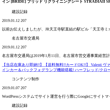
イン [BRIDE] ブリッド リクライニングシート STRADI
建設記録
2019.01.12
207
以前お伝えしましたが、JR天王寺駅直結の駅ビル「天王寺ミオ」
名古屋市交通局
2019.01.12
207
名古屋市交通局は2019年1月11日、名古屋市営交通事業経営計画
【当店在庫あり即納!!】【送料無料!!カードOK!!】 Valenti 
インカー＆バックフォグランプ機能搭載! ハーフレッド/クロ
コンテンツ制作
2019.01.07
207
WordPressシステムでサイト運営を行う際にGoogleにサイ
建設記録