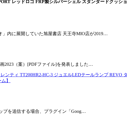
AII SPORT レッドロゴ FRP製シルバーシェル スタンダード
内に展開していた旭屋書店 天王寺MIO店が2019…
2023（案）[PDFファイル]を発表しました…
ヴァレンティ TT200HR2-HC-3 ジュエルLEDテールランプ RE
ーム】
トマップを送信する場合、プラグイン「Goog…