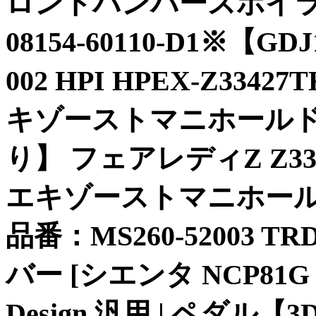
ロントバンパースポイラ
08154-60110-D1※【GD
002 HPI HPEX-Z33
キゾーストマニホールド
り】 フェアレディZ Z3
エキゾーストマニホールド] 
品番：MS260-52003 T
バー [シエンタ NCP81G 
Design 汎用 | ペダ