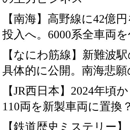
【南海】高野線に42億円
投入へ。6000系全車両
【なにわ筋線】新難波駅
具体的に公開。南海悲願
【JR西日本】2024年頃か
110両を新製車両に置換
【鉄道歴史ミステリー】