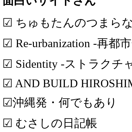
面白いサイトさん
☑ ちゅもたんのつまら
☑ Re-urbanization -再都
☑ Sidentity -ストラク
☑ AND BUILD HIROSH
☑沖縄発・何でもあり
☑ むさしの日記帳