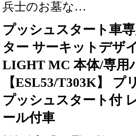
兵士のお墓な…
プッシュスタート車専
ター サーキットデザイ
LIGHT MC 本体/
【ESL53/T303K】 プリ
プッシュスタート付 
ール付車