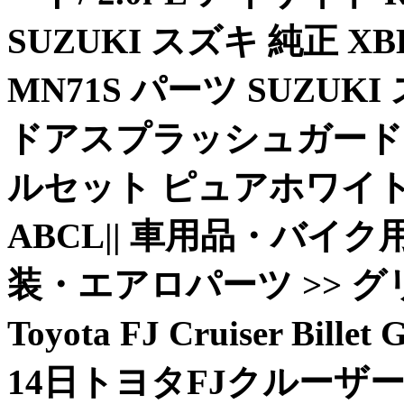
SUZUKI スズキ 純正 
MN71S パーツ SUZUK
ドアスプラッシュガード
ルセット ピュアホワイトパ
ABCL|| 車用品・バイク用品
装・エアロパーツ >> グリル 
Toyota FJ Cruiser Billet
14日トヨタFJクルー