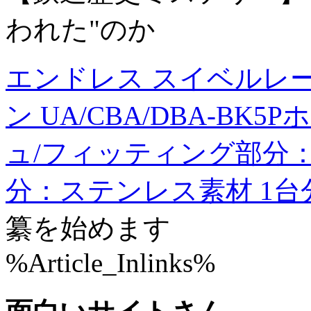
われた"のか
エンドレス スイベルレー
ン UA/CBA/DBA-B
ュ/フィッティング部分
分：ステンレス素材 1台
纂を始めます
%Article_Inlinks%