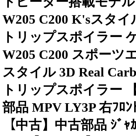
トヒーター搭載モデル グ
W205 C200 K's
トリップスポイラー ケルベ
W205 C200 スポーツエ
スタイル 3D Real C
トリップスポイラー 【A
部品 MPV LY3P 右ﾌﾛﾝﾄ
【中古】中古部品 ｼﾞｬｶﾞｰ 