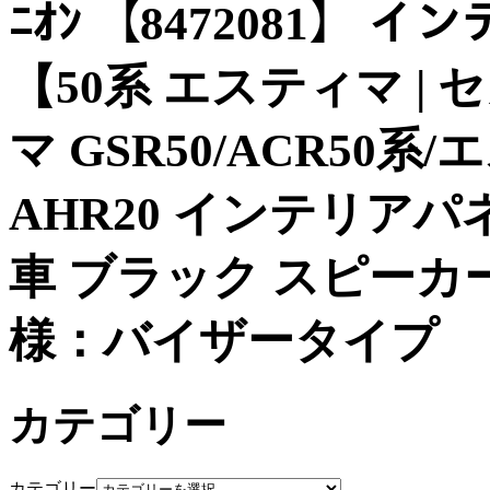
ﾆｵﾝ 【8472081】
【50系 エスティマ 
マ GSR50/ACR50
AHR20 インテリア
車 ブラック スピーカ
様：バイザータイプ
カテゴリー
カテゴリー