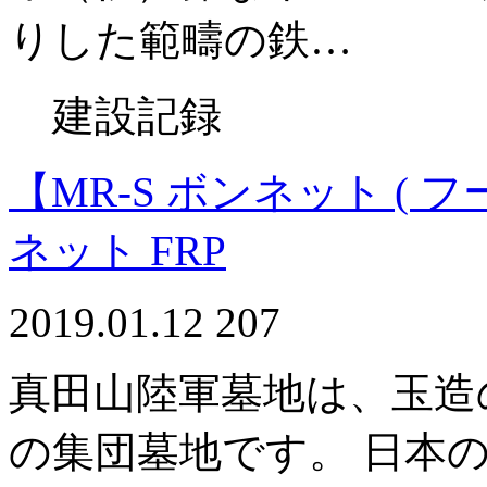
りした範疇の鉄…
建設記録
【MR-S ボンネット ( フード
ネット FRP
2019.01.12
207
真田山陸軍墓地は、玉造
の集団墓地です。 日本