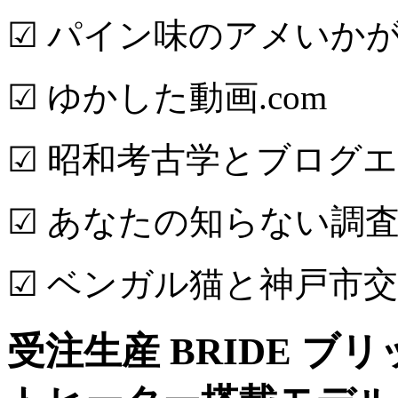
☑ パイン味のアメいか
☑ ゆかした動画.com
☑ 昭和考古学とブログ
☑ あなたの知らない調査
☑ ベンガル猫と神戸市
受注生産 BRIDE ブリッド