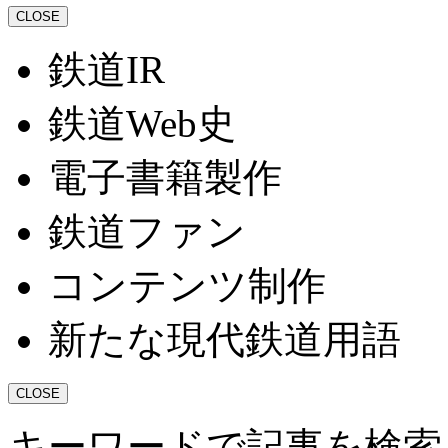
CLOSE
鉄道IR
鉄道Web史
電子書籍製作
鉄道ファン
コンテンツ制作
新たな現代鉄道用語
CLOSE
キーワードで記事を検索