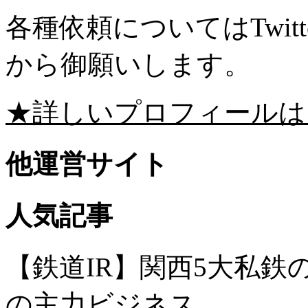
各種依頼についてはTwitte
から御願いします。
★詳しいプロフィールは
他運営サイト
人気記事
【鉄道IR】関西5大私
の主力ビジネス