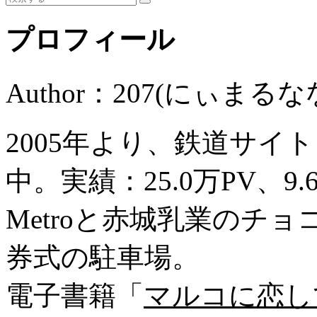
プロフィール
Author：207(にぃまるな
2005年より、鉄道サイ
中。実績：25.0万PV、9
Metroと赤城乳業のチ
券式の駐車場。
電子書籍「
マルコに恋し