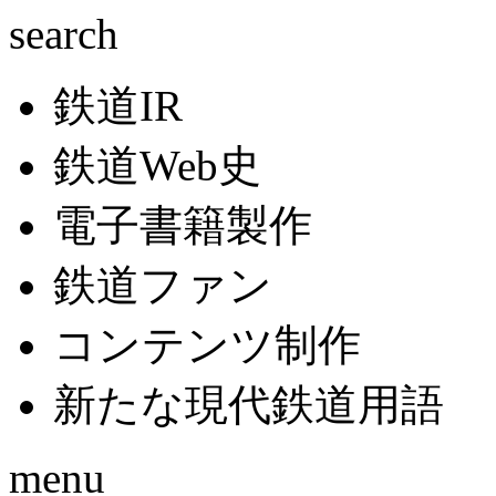
search
鉄道IR
鉄道Web史
電子書籍製作
鉄道ファン
コンテンツ制作
新たな現代鉄道用語
menu