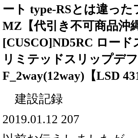
ート type-RSとは違っ
MZ【代引き不可商品沖
[CUSCO]ND5RC ロー
リミテッドスリップデフLSD_
F_2way(12way)【LSD 43
建設記録
2019.01.12
207