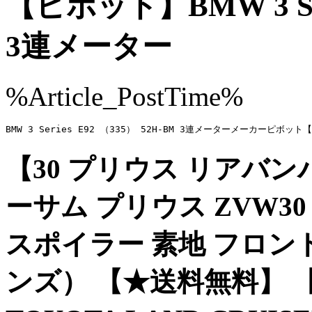
【ピボット】BMW 3 Seri
3連メーター
%Article_PostTime%
BMW 3 Series E92 （335） 52H-BM 3連メーターメーカ
【30 プリウス リアバン
ーサム プリウス ZVW30 前
スポイラー 素地 フロン
ンズ） 【★送料無料】