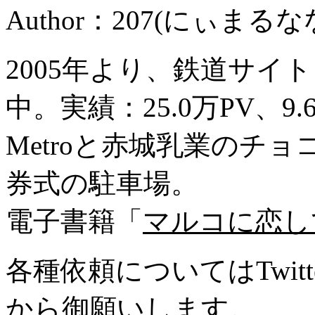
Author：207(にぃまるな
2005年より、鉄道サイ
中。実績：25.0万PV、9
Metroと赤城乳業のチ
券式の駐車場。
電子書籍「
マルコに恋し
各種依頼についてはTwitte
から御願いします。