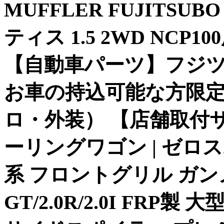
MUFFLER FUJITSUB
ティス 1.5 2WD NCP10
【自動車パーツ】フジツ
お車の持込可能な方限定 
ロ・外装） 【店舗取付サ
ーリングワゴン | ゼロ
系 フロントグリル ガン
GT/2.0R/2.0I FRP