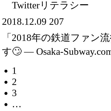
Twitterリテラシー
2018.12.09
207
「2018年の鉄道ファン
す🙄 — Osaka-Subway.co
1
2
3
…