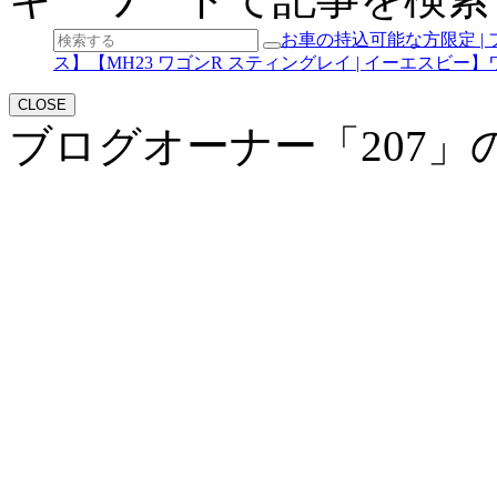
お車の持込可能な方限定 |
ス】【MH23 ワゴンR スティングレイ | イーエスビー
CLOSE
ブログオーナー「207」