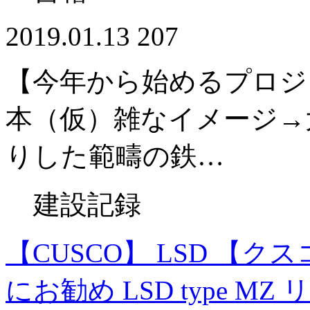
2019.01.13
207
【今年から始めるプロジ
本（仮）雑なイメージ→
りした範疇の鉄…
建設記録
【CUSCO】 LSD 【ク
にお勧め LSD type MZ リ