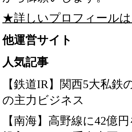
★詳しいプロフィールは
他運営サイト
人気記事
【鉄道IR】関西5大私
の主力ビジネス
【南海】高野線に42億円