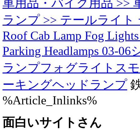
車用品・バイク用品 >> 車
ランプ >> テールライト テー
Roof Cab Lamp Fog Lights
Parking Headlamps
ランプフォグライトスモ
ーキングヘッドランプ
鉄
%Article_Inlinks%
面白いサイトさん