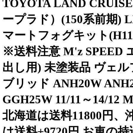
TOYOTA LAND CRU
ープラド）(150系前期)
マートフォグキット(H11/H1
※送料注意 M'z SPEE
出し用) 未塗装品 ヴェ
ブリッド ANH20W ANH2
GGH25W 11/11～14/
北海道は送料11800円
は送料+9720円 お車の