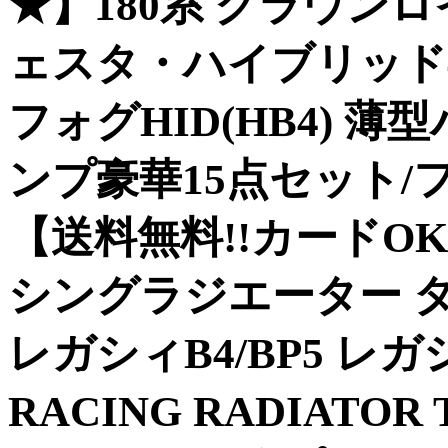
★】180系 クラウン
ェスタ・ハイブリッド専用
フォグHID(HB4) 
ンプ豪華15点セット/フ
【送料無料!!カードOK!
シングラジエーター タイプ
レガシィB4/BP5 
RACING RADIATOR 