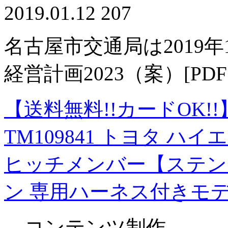
2019.01.12
207
名古屋市交通局は2019
経営計画2023（案）[P
【送料無料!!カードOK!!
TM109841 トヨタ ハイエ
ヒッチメンバー【ステン
ン 専用ハーネス付きモ
コンテンツ制作