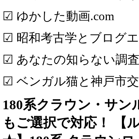
☑ ゆかした動画.com
☑ 昭和考古学とブログ
☑ あなたの知らない調査
☑ ベンガル猫と神戸市
180系クラウン・サ
もご選択で対応！ 【