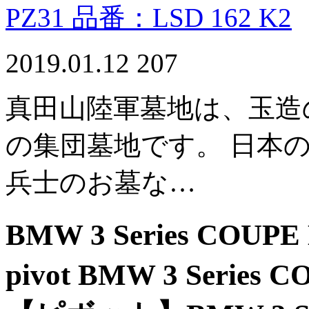
PZ31 品番：LSD 162 K2
2019.01.12
207
真田山陸軍墓地は、玉造
の集団墓地です。 日本
兵士のお墓な…
BMW 3 Series COUP
pivot BMW 3 Serie