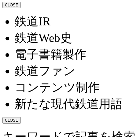
CLOSE
鉄道IR
鉄道Web史
電子書籍製作
鉄道ファン
コンテンツ制作
新たな現代鉄道用語
CLOSE
キーワードで記事を検索