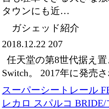
タウンにも近…
ガシェッド紹介
2018.12.22
207
任天堂の第8世代据え置き型
Switch。 2017年に
スーパーシートレール FB 
レカロ スパルコ BRID