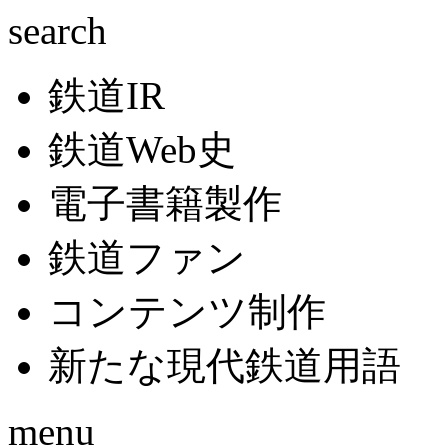
search
鉄道IR
鉄道Web史
電子書籍製作
鉄道ファン
コンテンツ制作
新たな現代鉄道用語
menu