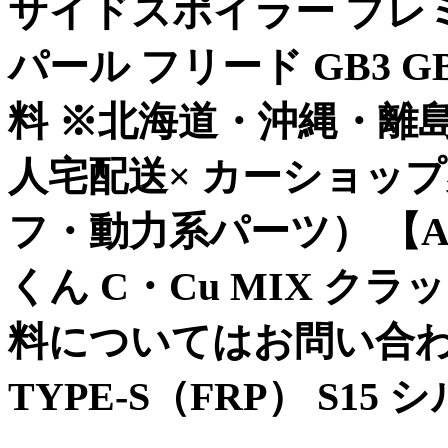
サイドスポイラー プレ
パール フリード GB3 GB
料 ※北海道・沖縄・離島
人宅配送× カーショップ
フ・動力系パーツ） 【AZ-
くん C・Cu MIX ク
料についてはお問い合わせ
TYPE-S（FRP） S1