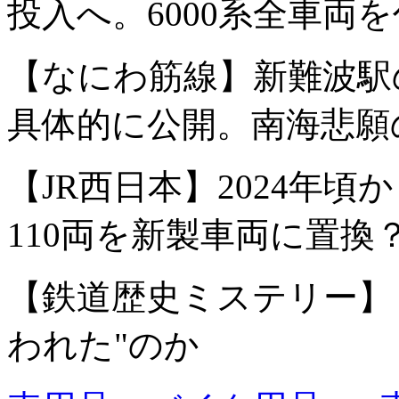
投入へ。6000系全車両
【なにわ筋線】新難波駅
具体的に公開。南海悲願
【JR西日本】2024年頃か
110両を新製車両に置換
【鉄道歴史ミステリー】
われた"のか