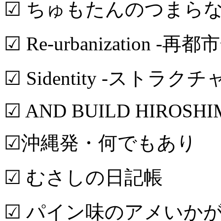
☑ ちゅもたんのつまら
☑ Re-urbanization -再都
☑ Sidentity -ストラク
☑ AND BUILD HIROSH
☑沖縄発・何でもあり
☑ むさしの日記帳
☑ パイン味のアメいか