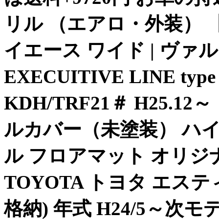
リル （エアロ・外装） 
イエース ワイド | ヴァルド
EXECUITIVE LINE typ
KDH/TRF21＃ H25.
ルカバー（未塗装） ハイ
ル フロアマット オリジ
TOYOTA トヨタ エス
格納) 年式 H24/5～次モデ