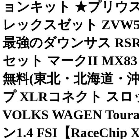
ョンキット ★プリウス★
レックスゼット ZVW51 2
最強のダウンサス RSR 
セット マークII MX83 1
無料(東北・北海道・沖
プ XLRコネクト ス
VOLKS WAGEN Touran
ン1.4 FSI【RaceChip