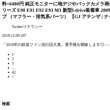
料+6480円 純正モニターに地デジやバックカメラ画
リーズ E90 E91 E92 E93 M3 新型I-dri
プ （マフラー・排気系パーツ） 【GJ アテンザ | 
Twitterリテラシー
2018.12.09
207
「2018年の鉄道ファン流行語大賞」選手権を開催します🙄 — Osaka
1
2
3
…
42
>
検索