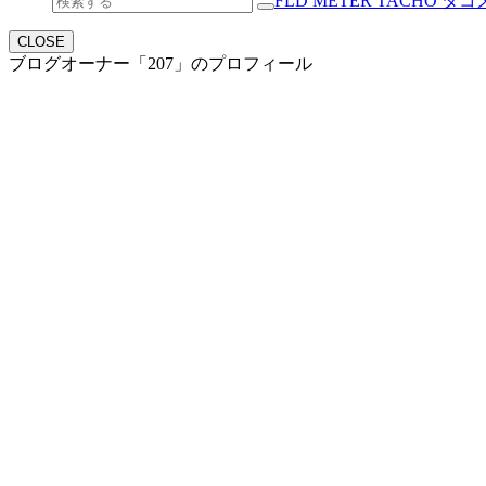
FLD METER TACHO タコ
CLOSE
ブログオーナー「207」のプロフィール