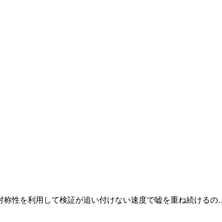
対称性を利用して検証が追い付けない速度で嘘を重ね続けるの