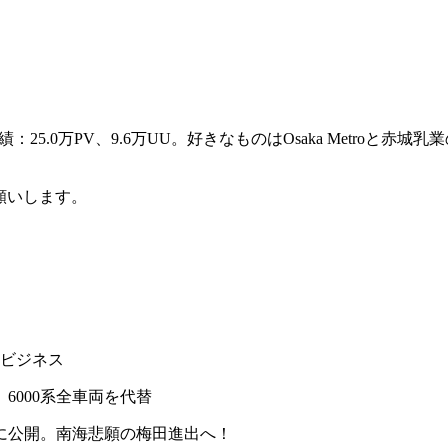
：25.0万PV、9.6万UU。好きなものはOsaka Metro
御願いします。
力ビジネス
6000系全車両を代替
に公開。南海悲願の梅田進出へ！