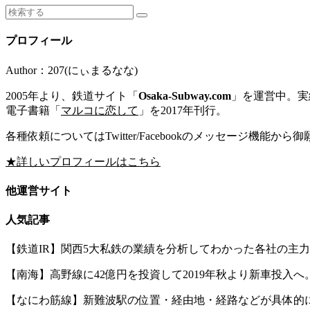
プロフィール
Author：207(にぃまるなな)
2005年より、鉄道サイト「
Osaka-Subway.com
」を運営中。実績
電子書籍「
マルコに恋して
」を2017年刊行。
各種依頼についてはTwitter/Facebookのメッセージ機能から
★詳しいプロフィールはこちら
他運営サイト
人気記事
【鉄道IR】関西5大私鉄の業績を分析してわかった各社の主
【南海】高野線に42億円を投資して2019年秋より新車投入へ。
【なにわ筋線】新難波駅の位置・経由地・経路などが具体的