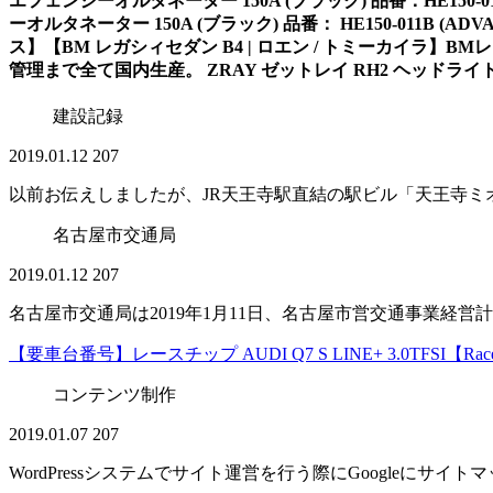
エフェンシーオルタネーター 150A (ブラック) 品番：HE150-011B
ーオルタネーター 150A (ブラック) 品番： HE150-011B (
ス】【BM レガシィセダン B4 | ロエン / トミーカイラ】B
管理まで全て国内生産。 ZRAY ゼットレイ RH2 ヘッドライト専用L
建設記録
2019.01.12
207
以前お伝えしましたが、JR天王寺駅直結の駅ビル「天王寺ミオ」
名古屋市交通局
2019.01.12
207
名古屋市交通局は2019年1月11日、名古屋市営交通事業経営計画
【要車台番号】レースチップ AUDI Q7 S LINE+ 3.0TFSI【Rac
コンテンツ制作
2019.01.07
207
WordPressシステムでサイト運営を行う際にGoogleにサイ