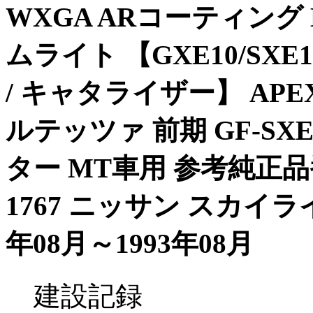
WXGA ARコーティング
ムライト 【GXE10/SX
/ キャタライザー】 AP
ルテッツァ 前期 GF-SX
ター MT車用 参考純正品番：2
1767 ニッサン スカイライン 
年08月～1993年08月
建設記録