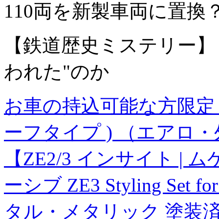
110両を新製車両に置換
【鉄道歴史ミステリー】
われた"のか
お車の持込可能な方限定 | エ
ーフタイプ ) （エアロ
【ZE2/3 インサイト 
ーシブ ZE3 Styling Se
タル・メタリック 塗装