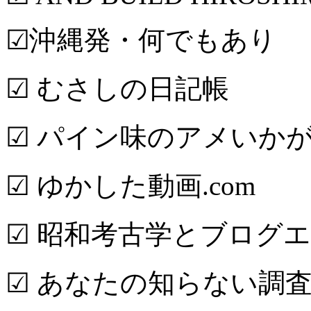
☑沖縄発・何でもあり
☑ むさしの日記帳
☑ パイン味のアメいか
☑ ゆかした動画.com
☑ 昭和考古学とブログ
☑ あなたの知らない調査