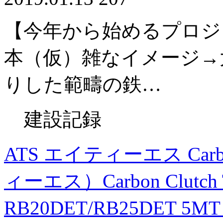
【今年から始めるプロジ
本（仮）雑なイメージ→
りした範疇の鉄…
建設記録
ATS エイティーエス Carbon
ィーエス）Carbon Clutc
RB20DET/RB25DET 5MT 