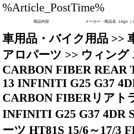
%Article_PostTime%
             商品内容               メーカー・商
車用品・バイク用品 >> 車
アロパーツ >> ウィング 
CARBON FIBER REAR T
13 INFINITI G25 G37 4
CARBON FIBERリアト
INFINITI G25 G37 
ーツ HT81S 15/6～17/3