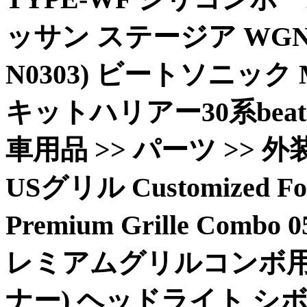
ッサン ステージア WGNC34
N0303) ビートソニック
キットハリアー30系beat
車用品 >> パーツ >> 
USグリル Customized For 0
Premium Grille Co
レミアムグリルコンボ用に
ナー) ヘッドライト シボ