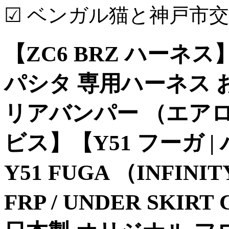
☑ ベンガル猫と神戸市
【ZC6 BRZ ハーネス】
パシタ 専用ハーネス 
リアバンパー （エア
ビス】【Y51 フーガ |
Y51 FUGA （INFINI
FRP / UNDER SKI