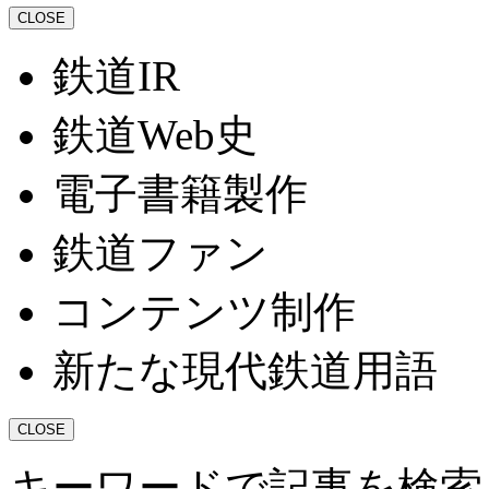
CLOSE
鉄道IR
鉄道Web史
電子書籍製作
鉄道ファン
コンテンツ制作
新たな現代鉄道用語
CLOSE
キーワードで記事を検索