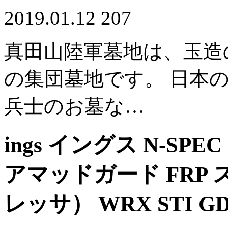
2019.01.12
207
真田山陸軍墓地は、玉造
の集団墓地です。 日本
兵士のお墓な…
ings イングス N-SPEC
アマッドガード FRP 
レッサ） WRX STI 