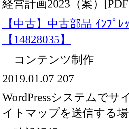
経営計画2023（案）[P
【中古】中古部品 ｲﾝﾌﾟﾚｯｻ G
【14828035】
コンテンツ制作
2019.01.07
207
WordPressシステムで
イトマップを送信する場