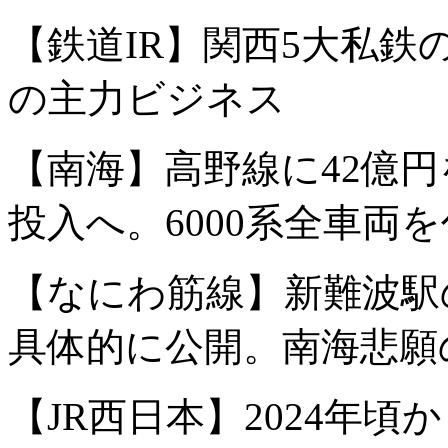
【鉄道IR】関西5大私
の主力ビジネス
【南海】高野線に42億円
投入へ。6000系全車両
【なにわ筋線】新難波駅
具体的に公開。南海悲願
【JR西日本】2024年頃か