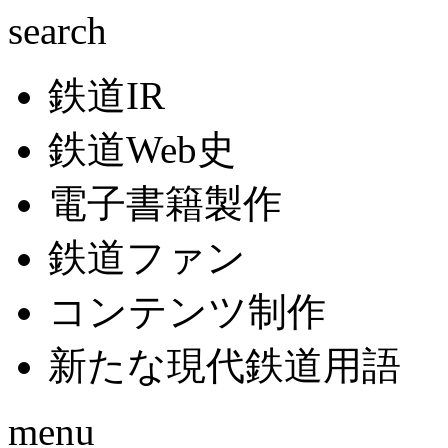
search
鉄道IR
鉄道Web史
電子書籍製作
鉄道ファン
コンテンツ制作
新たな現代鉄道用語
menu