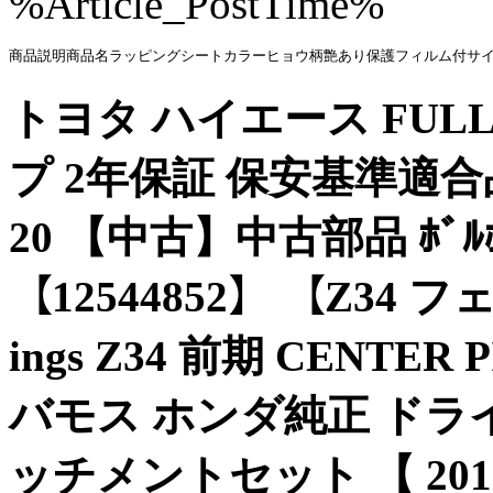
%Article_PostTime%
商品説明商品名ラッピングシートカラーヒョウ柄艶あり保護フィルム付サイ
トヨタ ハイエース FULL
プ 2年保証 保安基準適合品
20 【中古】中古部品 ﾎﾞﾙﾎﾞ 
【12544852】 【Z3
ings Z34 前期 CENTER
バモス ホンダ純正 ド
ッチメントセット 【 2010