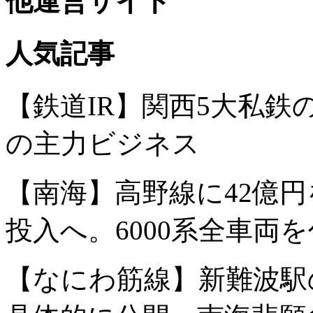
他運営サイト
人気記事
【鉄道IR】関西5大私
の主力ビジネス
【南海】高野線に42億円
投入へ。6000系全車両
【なにわ筋線】新難波駅