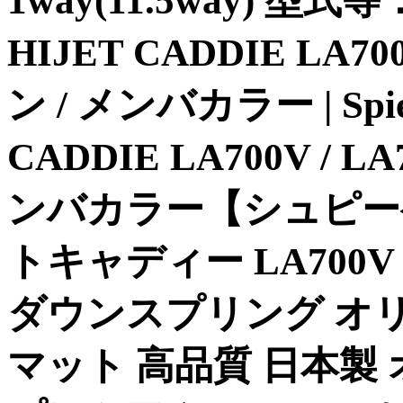
1way(11.5way) 型式
HIJET CADDIE LA7
ン / メンバカラー | Sp
CADDIE LA700V / 
ンバカラー【シュピー
トキャディー LA700V
ダウンスプリング オリ
マット 高品質 日本製