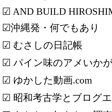
☑ AND BUILD HIROSH
☑沖縄発・何でもあり
☑ むさしの日記帳
☑ パイン味のアメいか
☑ ゆかした動画.com
☑ 昭和考古学とブログ