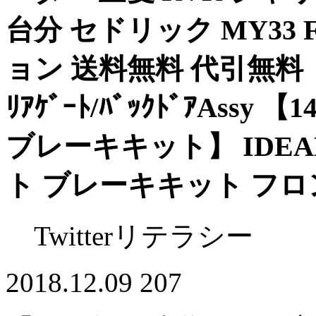
台分 セドリック MY33 FR
ョン 送料無料 代引無料 【
ﾘｱｹﾞｰﾄ/ﾊﾞｯｸﾄﾞｱAssy 
ブレーキキット】 IDEAL
ト ブレーキキット フロン
Twitterリテラシー
2018.12.09
207