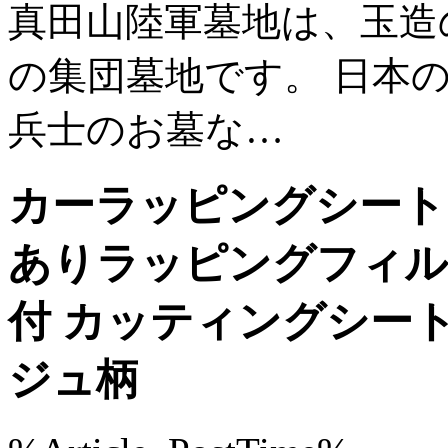
真田山陸軍墓地は、玉造
の集団墓地です。 日本
兵士のお墓な…
カーラッピングシート15
ありラッピングフィル
付 カッティングシー
ジュ柄