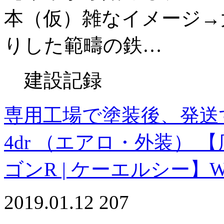
本（仮）雑なイメージ→
りした範疇の鉄…
建設記録
専用工場で塗装後、発送す
4dr （エアロ・外装） 
ゴンR | ケーエルシー】WAG
2019.01.12
207