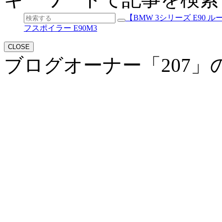
【BMW 3シリーズ E90 ルー
フスポイラー E90M3
CLOSE
ブログオーナー「207」