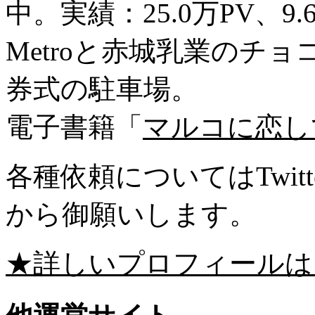
中。実績：25.0万PV、9
Metroと赤城乳業のチ
券式の駐車場。
電子書籍「
マルコに恋し
各種依頼についてはTwitte
から御願いします。
★詳しいプロフィールは