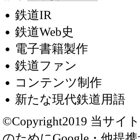
鉄道IR
鉄道Web史
電子書籍製作
鉄道ファン
コンテンツ制作
新たな現代鉄道用語
©Copyright2019
当サイト
のためにGoogle・他提