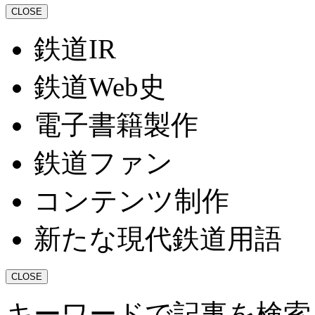
CLOSE
鉄道IR
鉄道Web史
電子書籍製作
鉄道ファン
コンテンツ制作
新たな現代鉄道用語
CLOSE
キーワードで記事を検索