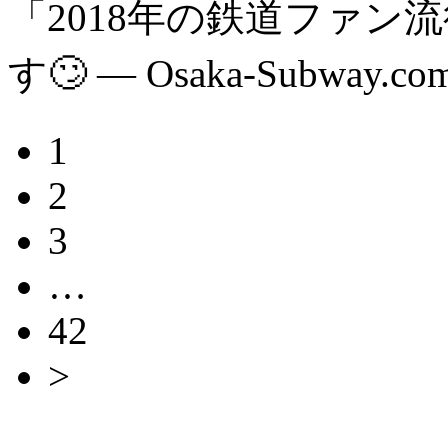
「2018年の鉄道ファン
す🙄 — Osaka-Subway.co
1
2
3
…
42
>