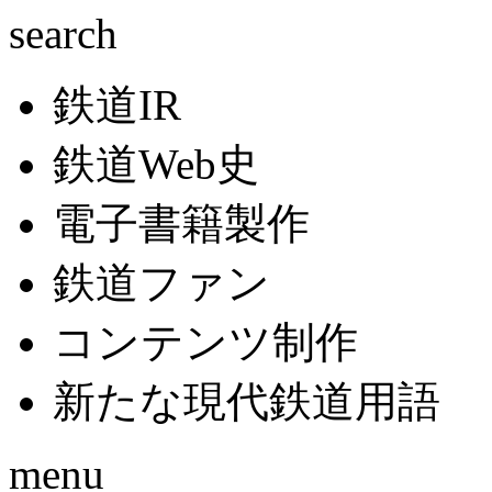
search
鉄道IR
鉄道Web史
電子書籍製作
鉄道ファン
コンテンツ制作
新たな現代鉄道用語
menu