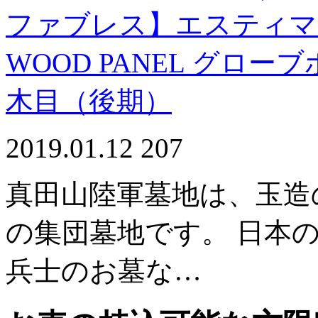
ファブレス】エスティマ MCR
WOOD PANEL グロー
木目（後期）
2019.01.12
207
真田山陸軍墓地は、玉造
の集団墓地です。 日本
兵士のお墓な…