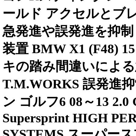
ールド アクセルとブ
急発進や誤発進を抑制 T
装置 BMW X1 (F48)
キの踏み間違いによる
T.M.WORKS 誤発
ン ゴルフ6 08～13 2.
Supersprint HIGH 
SYSTEMS スーパー