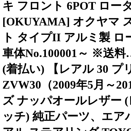
キ フロント 6POT ロー
[OKUYAMA] オクヤ
ト タイプII アルミ製 ロー
車体No.100001～ ※送
(着払い) 【レアル 30 
ZVW30（2009年5月～
ズ ナッパオールレザー 
ッチ) 純正パーツ、エアバッグ