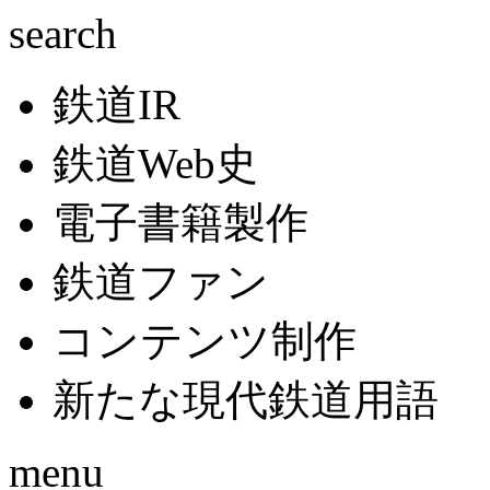
search
鉄道IR
鉄道Web史
電子書籍製作
鉄道ファン
コンテンツ制作
新たな現代鉄道用語
menu