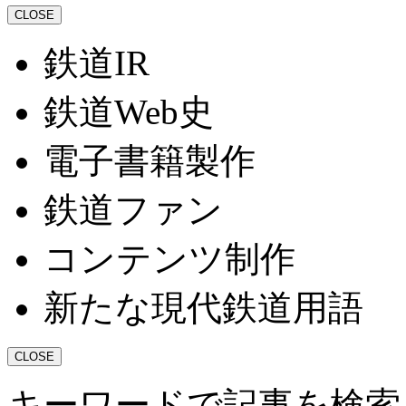
CLOSE
鉄道IR
鉄道Web史
電子書籍製作
鉄道ファン
コンテンツ制作
新たな現代鉄道用語
CLOSE
キーワードで記事を検索