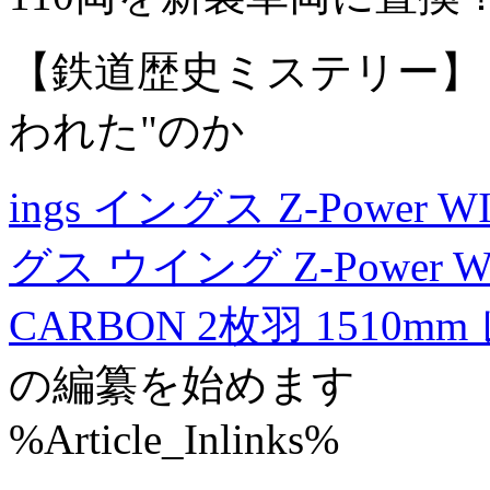
【鉄道歴史ミステリー】
われた"のか
ings イングス Z-Power
グス ウイング Z-Power
CARBON 2枚羽 1510mm
の編纂を始めます
%Article_Inlinks%