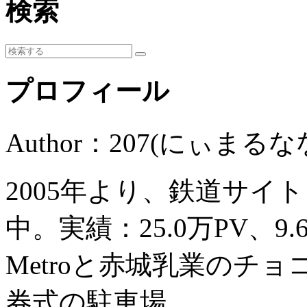
検索
プロフィール
Author：207(にぃまるな
2005年より、鉄道サイ
中。実績：25.0万PV、9
Metroと赤城乳業のチ
券式の駐車場。