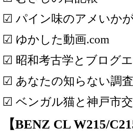
☑ パイン味のアメいか
☑ ゆかした動画.com
☑ 昭和考古学とブログ
☑ あなたの知らない調査
☑ ベンガル猫と神戸市
【BENZ CL W215/C