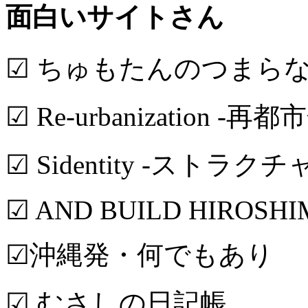
面白いサイトさん
☑ ちゅもたんのつまら
☑ Re-urbanization -再都
☑ Sidentity -ストラク
☑ AND BUILD HIROSH
☑沖縄発・何でもあり
☑ むさしの日記帳