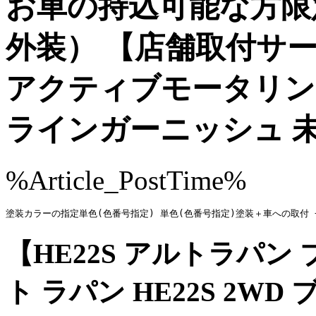
お車の持込可能な方限定
外装） 【店舗取付サービス
アクティブモータリング
ラインガーニッシュ 
%Article_PostTime%
塗装カラーの指定単色(色番号指定) 単色(色番号指定)塗装＋車への取付 
【HE22S アルトラパン 
ト ラパン HE22S 2W