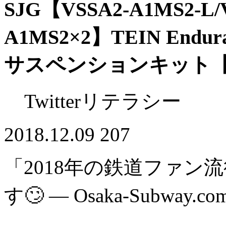
SJG【VSSA2-A1MS2-L/
A1MS2×2】TEIN En
サスペンションキット
Twitterリテラシー
2018.12.09
207
「2018年の鉄道ファン
す🙄 — Osaka-Subway.co