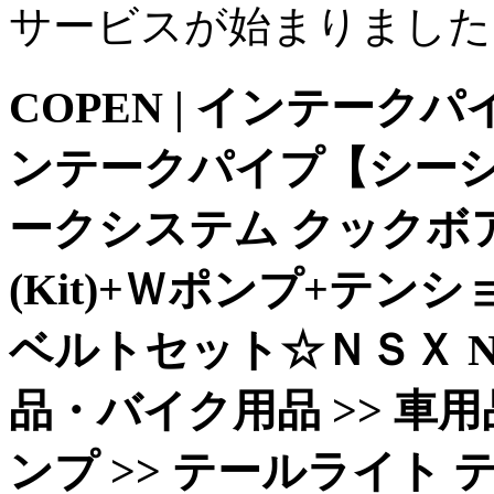
サービスが始まりました
COPEN | インテークパイプ
ンテークパイプ【シーシ
ークシステム クックボ
(Kit)+Ｗポンプ+テ
ベルトセット☆ＮＳＸ N
品・バイク用品 >> 車用品
ンプ >> テールライト テール