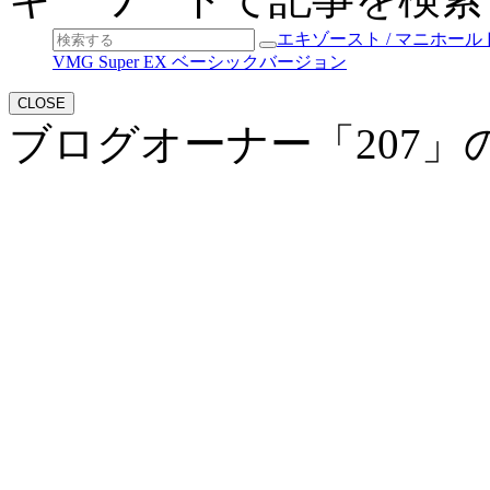
エキゾースト / マニホー
VMG Super EX ベーシックバージョン
CLOSE
ブログオーナー「207」