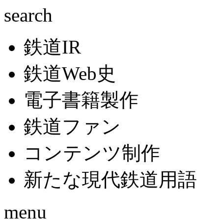
search
鉄道IR
鉄道Web史
電子書籍製作
鉄道ファン
コンテンツ制作
新たな現代鉄道用語
menu