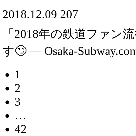
2018.12.09
207
「2018年の鉄道ファン
す🙄 — Osaka-Subway.co
1
2
3
…
42