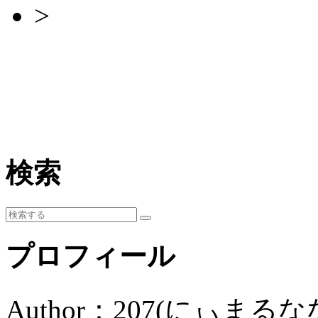
>
検索
プロフィール
Author：207(にぃまるな