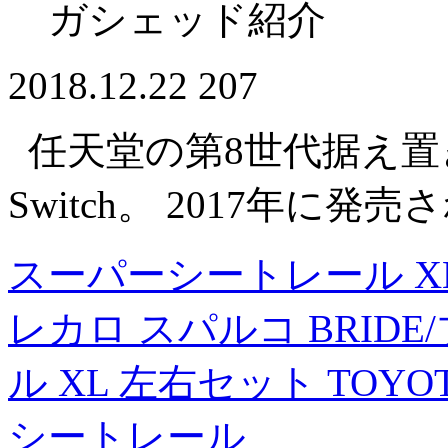
ガシェッド紹介
2018.12.22
207
任天堂の第8世代据え置き型
Switch。 2017年に
スーパーシートレール XL 
レカロ スパルコ BRID
ル XL 左右セット TOYO
シートレール