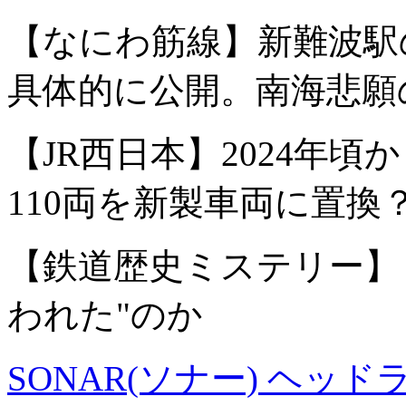
【なにわ筋線】新難波駅
具体的に公開。南海悲願
【JR西日本】2024年頃か
110両を新製車両に置換
【鉄道歴史ミステリー】
われた"のか
SONAR(ソナー) ヘッド