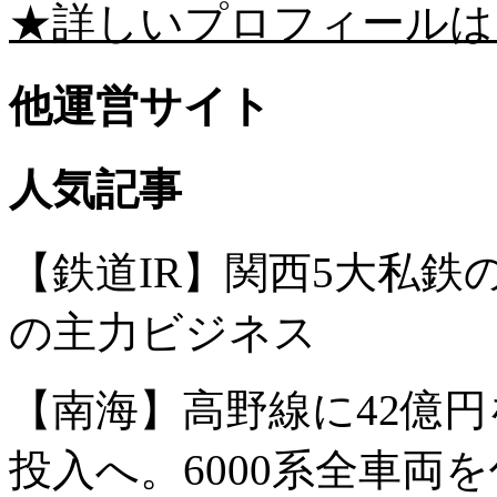
★詳しいプロフィールは
他運営サイト
人気記事
【鉄道IR】関西5大私
の主力ビジネス
【南海】高野線に42億円
投入へ。6000系全車両