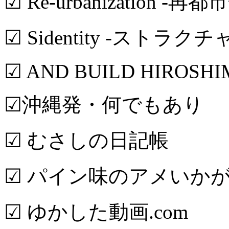
☑ Re-urbanization -再都
☑ Sidentity -ストラク
☑ AND BUILD HIROSH
☑沖縄発・何でもあり
☑ むさしの日記帳
☑ パイン味のアメいか
☑ ゆかした動画.com