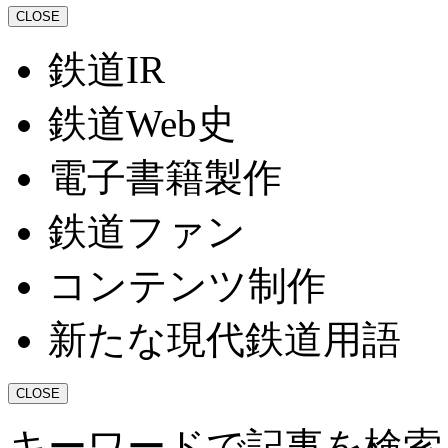
CLOSE
鉄道IR
鉄道Web史
電子書籍製作
鉄道ファン
コンテンツ制作
新たな現代鉄道用語
CLOSE
キーワードで記事を検索