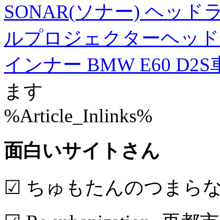
SONAR(ソナー) ヘッド
ルプロジェクターヘッドラ
インナー BMW E60 D2
ます
%Article_Inlinks%
面白いサイトさん
☑ ちゅもたんのつまら