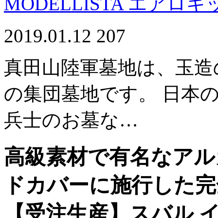
MODELLISTA エアロキ
2019.01.12
207
真田山陸軍墓地は、玉造
の集団墓地です。 日本
兵士のお墓な…
高級素材で有名なアル
ドカバーに施行した完
【受注生産】スバル 