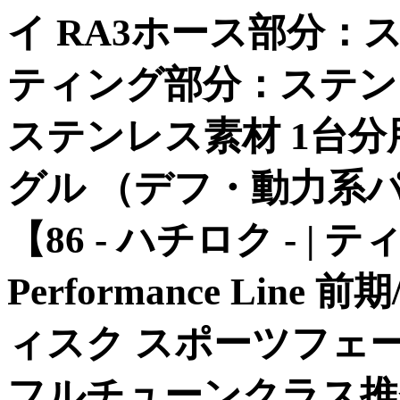
イ RA3ホース部分：
ティング部分：ステン
ステンレス素材 1台分
グル （デフ・動力系
【86 - ハチロク - |
Performance Lin
ィスク スポーツフェ
フルチューンクラス推奨 