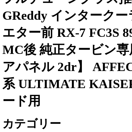
GReddy インタークー
エター前 RX-7 FC3S 89
MC後 純正タービン専用
アパネル 2dr】 AFFE
系 ULTIMATE KAI
ード用
カテゴリー