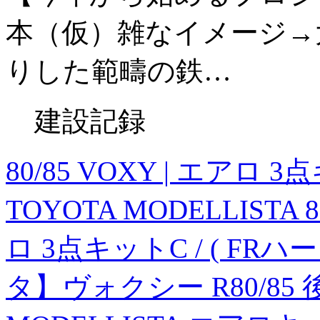
本（仮）雑なイメージ→
りした範疇の鉄…
建設記録
80/85 VOXY | エアロ 3
TOYOTA MODELLISTA 
ロ 3点キットC / ( F
タ】ヴォクシー R80/85 後期 