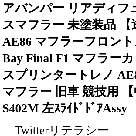
アバンパー リアディフュ
スマフラー 未塗装品 【
AE86 マフラーフロントス
Bay Final F1 マフ
スプリンタートレノ AE
マフラー 旧車 競技用 【中
S402M 左ｽﾗｲﾄﾞﾄﾞｱAssy
Twitterリテラシー